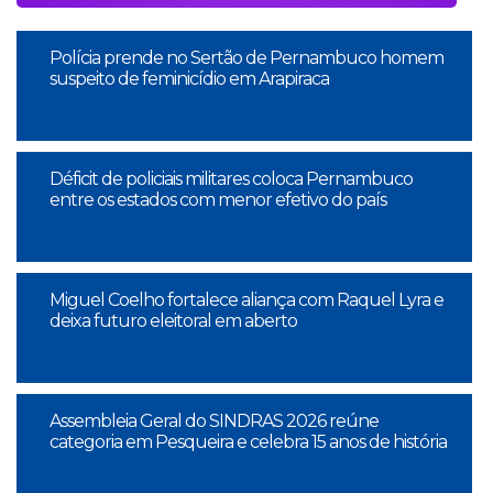
Polícia prende no Sertão de Pernambuco homem
suspeito de feminicídio em Arapiraca
Déficit de policiais militares coloca Pernambuco
entre os estados com menor efetivo do país
Miguel Coelho fortalece aliança com Raquel Lyra e
deixa futuro eleitoral em aberto
Assembleia Geral do SINDRAS 2026 reúne
categoria em Pesqueira e celebra 15 anos de história