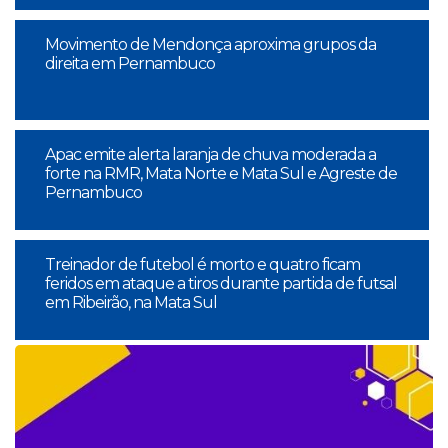
Movimento de Mendonça aproxima grupos da
direita em Pernambuco
Apac emite alerta laranja de chuva moderada a
forte na RMR, Mata Norte e Mata Sul e Agreste de
Pernambuco
Treinador de futebol é morto e quatro ficam
feridos em ataque a tiros durante partida de futsal
em Ribeirão, na Mata Sul