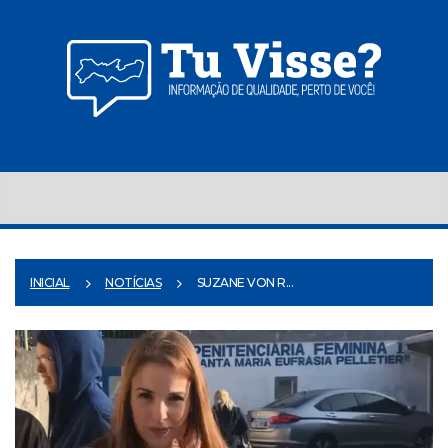
INICIAL
NOTÍCIAS
SUZANE VON R...