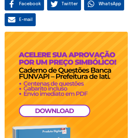
Facebook
Twitter
WhatsApp
E-mail