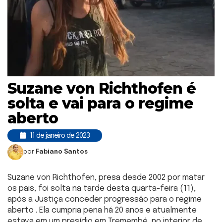
Suzane von Richthofen é
solta e vai para o regime
aberto
11 de janeiro de 2023
por
Fabiano Santos
Suzane von Richthofen, presa desde 2002 por matar
os pais, foi solta na tarde desta quarta-feira (11),
após a Justiça conceder progressão para o regime
aberto . Ela cumpria pena há 20 anos e atualmente
estava em um presídio em Tremembé, no interior de