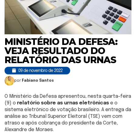
MINISTÉRIO DA DEFESA:
VEJA RESULTADO DO
RELATÓRIO DAS URNAS
09 de novembro de 2022
por
Fabiano Santos
O Ministério da Defesa apresentou, nesta quarta-feira
(9) o
relatório sobre as urnas eletrônicas
e o
sistema eletrônico de votação brasileiro. A entrega da
análise ao Tribunal Superior Eleitoral (TSE) vem com
atraso e após cobrança do presidente da Corte,
Alexandre de Moraes.