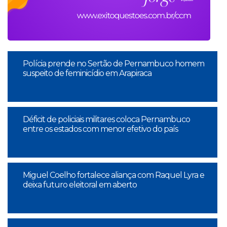
Polícia prende no Sertão de Pernambuco homem
suspeito de feminicídio em Arapiraca
Déficit de policiais militares coloca Pernambuco
entre os estados com menor efetivo do país
Miguel Coelho fortalece aliança com Raquel Lyra e
deixa futuro eleitoral em aberto