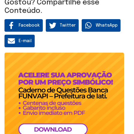
Gostou? Compartilhe esse
Conteúdo.
Facebook
Twitter
WhatsApp
E-mail