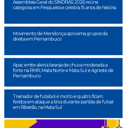
Assembleia Geral do SINDRAS 2026 reúne
categoria em Pesqueira e celebra 15 anos de história
Movimento de Mendonça aproxima grupos da
direita em Pernambuco
Apac emite alerta laranja de chuva moderada a
forte na RMR, Mata Norte e Mata Sul e Agreste de
Pernambuco
Treinador de futebol é morto e quatro ficam
feridos em ataque a tiros durante partida de futsal
em Ribeirão, na Mata Sul