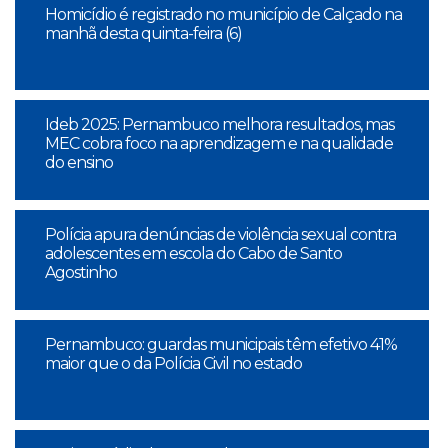
Homicídio é registrado no município de Calçado na
manhã desta quinta-feira (6)
Ideb 2025: Pernambuco melhora resultados, mas
MEC cobra foco na aprendizagem e na qualidade
do ensino
Polícia apura denúncias de violência sexual contra
adolescentes em escola do Cabo de Santo
Agostinho
Pernambuco: guardas municipais têm efetivo 41%
maior que o da Polícia Civil no estado