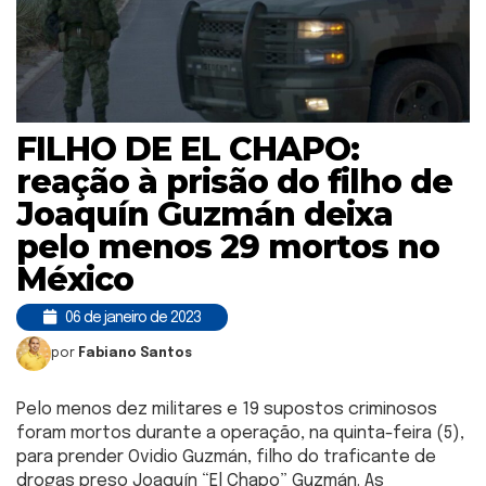
FILHO DE EL CHAPO:
reação à prisão do filho de
Joaquín Guzmán deixa
pelo menos 29 mortos no
México
06 de janeiro de 2023
por
Fabiano Santos
Pelo menos dez militares e 19 supostos criminosos
foram mortos durante a operação, na quinta-feira (5),
para prender Ovidio Guzmán, filho do traficante de
drogas preso Joaquín “El Chapo” Guzmán. As