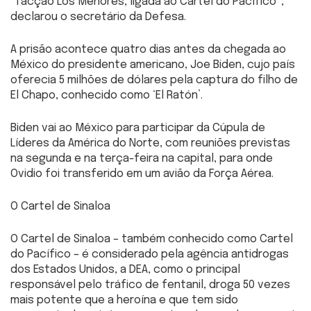
“facção Los Menores, ligada ao Cartel do Pacífico”,
declarou o secretário da Defesa.
A prisão acontece quatro dias antes da chegada ao
México do presidente americano, Joe Biden, cujo país
oferecia 5 milhões de dólares pela captura do filho de
El Chapo, conhecido como ‘El Ratón’.
Biden vai ao México para participar da Cúpula de
Líderes da América do Norte, com reuniões previstas
na segunda e na terça-feira na capital, para onde
Ovidio foi transferido em um avião da Força Aérea.
O Cartel de Sinaloa
O Cartel de Sinaloa – também conhecido como Cartel
do Pacífico – é considerado pela agência antidrogas
dos Estados Unidos, a DEA, como o principal
responsável pelo tráfico de fentanil, droga 50 vezes
mais potente que a heroína e que tem sido