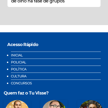
de olho na fase de grupos
Acesso Rápido
INICIAL
POLICIAL
POLÍTICA
CULTURA
CONCURSOS
Quem faz o Tu Visse?