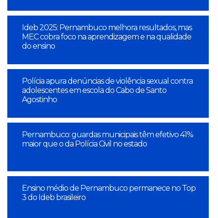
Ideb 2025: Pernambuco melhora resultados, mas
MEC cobra foco na aprendizagem e na qualidade
do ensino
Polícia apura denúncias de violência sexual contra
adolescentes em escola do Cabo de Santo
Agostinho
Pernambuco: guardas municipais têm efetivo 41%
maior que o da Polícia Civil no estado
Ensino médio de Pernambuco permanece no Top
3 do Ideb brasileiro