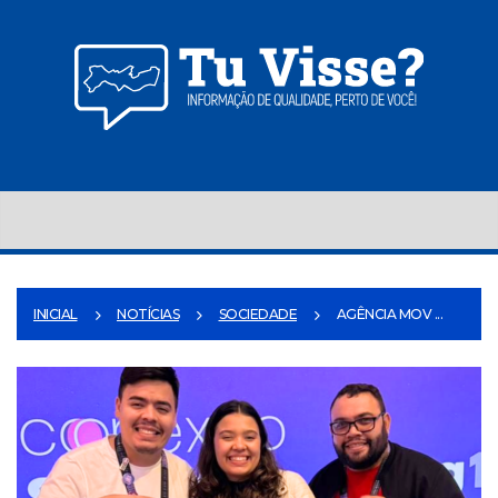
INICIAL
NOTÍCIAS
SOCIEDADE
AGÊNCIA MOV ...