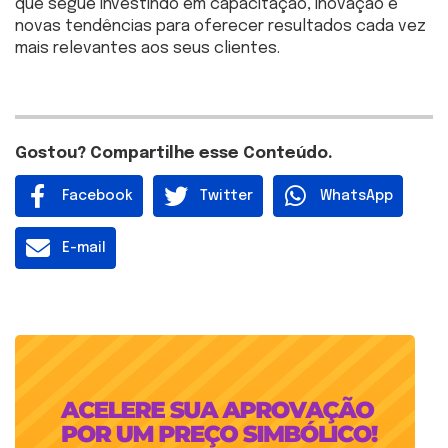
que segue investindo em capacitação, inovação e
novas tendências para oferecer resultados cada vez
mais relevantes aos seus clientes.
Gostou? Compartilhe esse Conteúdo.
Facebook
Twitter
WhatsApp
E-mail