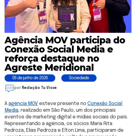
Agência MOV participa do
Conexão Social Media e
reforça destaque no
Agreste Meridional
05 de junho de 2026
Sociedade
por
Redação Tu Visse
A
agência MOV
esteve presente no
Conexão Social
Media
, realizado em São Paulo, um dos principais
eventos de marketing digital e mídias sociais do país.
Representando a agência, os sócios Maria Rita
Pedroza, Elias Pedroza e Elton Lima, participaram de