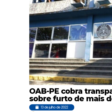
OAB-PE cobra transpar
sobre furto de mais d
13 de julho de 2022