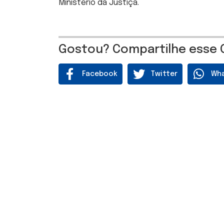
Ministério da Justiça.
Gostou? Compartilhe esse 
Facebook
Twitter
Wh