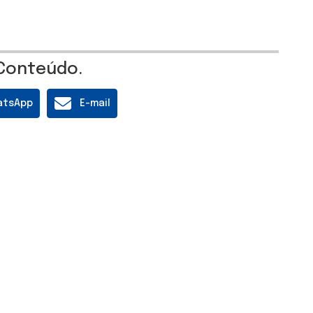
Conteúdo.
atsApp
E-mail