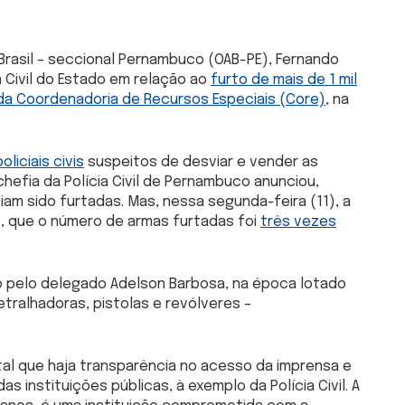
rasil – seccional Pernambuco (OAB-PE), Fernando
a Civil do Estado em relação ao
furto de mais de 1 mil
da Coordenadoria de Recursos Especiais (Core)
, na
oliciais civis
suspeitos de desviar e vender as
hefia da Polícia Civil de Pernambuco anunciou,
viam sido furtadas. Mas, nessa segunda-feira (11), a
o, que o número de armas furtadas foi
três vezes
do pelo delegado Adelson Barbosa, na época lotado
etralhadoras, pistolas e revólveres –
l que haja transparência no acesso da imprensa e
instituições públicas, à exemplo da Polícia Civil. A