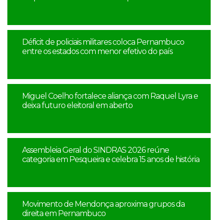
Déficit de policiais militares coloca Pernambuco
entre os estados com menor efetivo do país
Miguel Coelho fortalece aliança com Raquel Lyra e
deixa futuro eleitoral em aberto
Assembleia Geral do SINDRAS 2026 reúne
categoria em Pesqueira e celebra 15 anos de história
Movimento de Mendonça aproxima grupos da
direita em Pernambuco