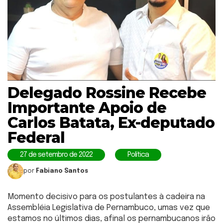
Delegado Rossine Recebe
Importante Apoio de
Carlos Batata, Ex-deputado
Federal
27 de setembro de 2022
Política
por
Fabiano Santos
Momento decisivo para os postulantes à cadeira na
Assembléia Legislativa de Pernambuco, umas vez que
estamos no últimos dias, afinal os pernambucanos irão