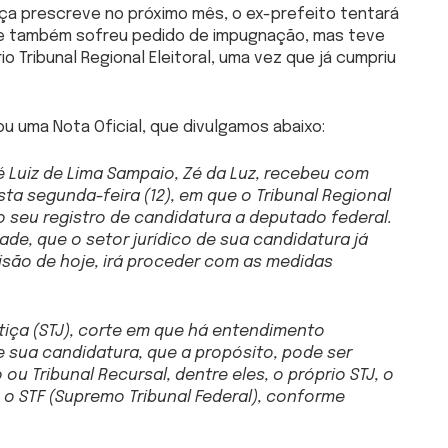
tiça prescreve no próximo mês, o ex-prefeito tentará
te também sofreu pedido de impugnação, mas teve
o Tribunal Regional Eleitoral, uma vez que já cumpriu
ou uma Nota Oficial, que divulgamos abaixo:
é Luiz de Lima Sampaio, Zé da Luz, recebeu com
ta segunda-feira (12), em que o Tribunal Regional
o seu registro de candidatura a deputado federal.
de, que o setor jurídico de sua candidatura já
cisão de hoje, irá proceder com as medidas
ustiça (STJ), corte em que há entendimento
de sua candidatura, que a propósito, pode ser
ou Tribunal Recursal, dentre eles, o próprio STJ, o
o o STF (Supremo Tribunal Federal), conforme