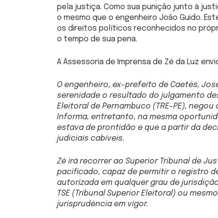
pela justiça. Como sua punição junto à jus
o mesmo que o engenheiro João Guido. Es
os direitos políticos reconhecidos no própri
o tempo de sua pena.
A Assessoria de Imprensa de Zé da Luz envi
O engenheiro, ex-prefeito de Caetés, Jos
serenidade o resultado do julgamento des
Eleitoral de Pernambuco (TRE-PE), negou 
Informa, entretanto, na mesma oportunida
estava de prontidão e que a partir da de
judiciais cabíveis.
Zé irá recorrer ao Superior Tribunal de J
pacificado, capaz de permitir o registro 
autorizada em qualquer grau de jurisdição 
TSE (Tribunal Superior Eleitoral) ou mesm
jurisprudência em vigor.