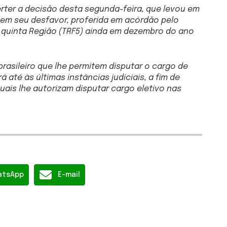
verter a decisão desta segunda-feira, que levou em
em seu desfavor, proferida em acórdão pelo
a quinta Região (TRF5) ainda em dezembro do ano
brasileiro que lhe permitem disputar o cargo de
á até às últimas instâncias judiciais, a fim de
 quais lhe autorizam disputar cargo eletivo nas
atsApp
E-mail