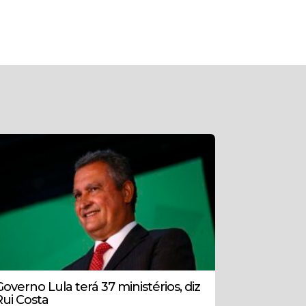
Governo Lula terá 37 ministérios, diz
Rui Costa