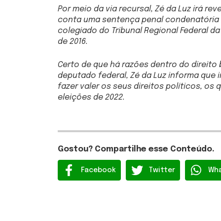
Por meio da via recursal, Zé da Luz irá re
conta uma sentença penal condenatória 
colegiado do Tribunal Regional Federal d
de 2016.
Certo de que há razões dentro do direito 
deputado federal, Zé da Luz informa que ir
fazer valer os seus direitos políticos, os
eleições de 2022.
Gostou? Compartilhe esse Conteúdo.
Facebook
Twitter
Wh