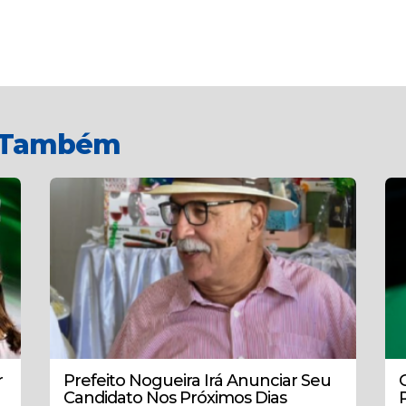
r Também
r
Prefeito Nogueira Irá Anunciar Seu
Candidato Nos Próximos Dias