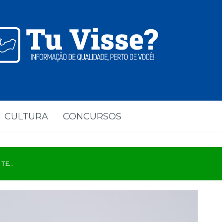
CULTURA
CONCURSOS
TE...