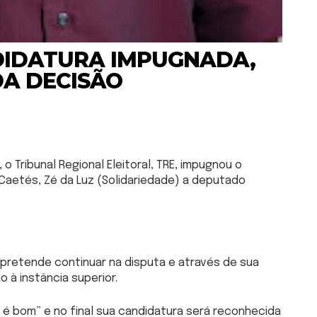
DIDATURA IMPUGNADA,
DA DECISÃO
Tribunal Regional Eleitoral, TRE, impugnou o
 Caetés, Zé da Luz (Solidariedade) a deputado
 pretende continuar na disputa e através de sua
o à instância superior.
o é bom” e no final sua candidatura será reconhecida