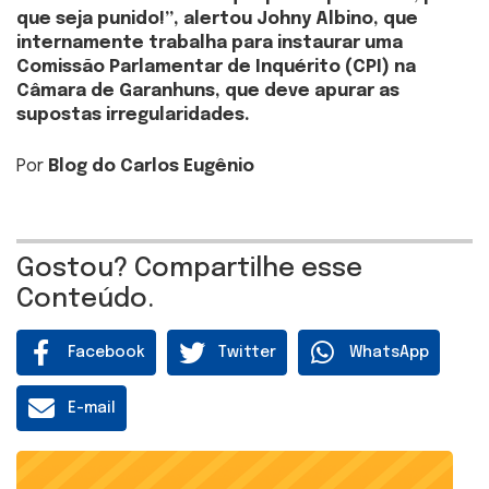
que seja punido!”, alertou Johny Albino, que
internamente trabalha para instaurar uma
Comissão Parlamentar de Inquérito (CPI) na
Câmara de Garanhuns, que deve apurar as
supostas irregularidades.
Por
Blog do Carlos Eugênio
Gostou? Compartilhe esse
Conteúdo.
Facebook
Twitter
WhatsApp
E-mail