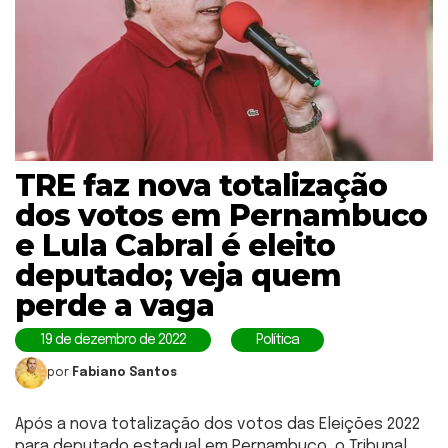
TRE faz nova totalização
dos votos em Pernambuco
e Lula Cabral é eleito
deputado; veja quem
perde a vaga
19 de dezembro de 2022
Política
por
Fabiano Santos
Após a nova totalização dos votos das Eleições 2022
para deputado estadual em Pernambuco, o Tribunal