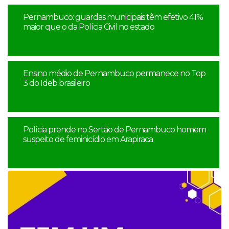
Pernambuco: guardas municipais têm efetivo 41%
maior que o da Polícia Civil no estado
Ensino médio de Pernambuco permanece no Top
3 do Ideb brasileiro
Polícia prende no Sertão de Pernambuco homem
suspeito de feminicídio em Arapiraca