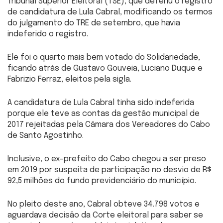
Tribunal Superior Eleitoral (TSE), que deferiu o registro
de candidatura de Lula Cabral, modificando os termos
do julgamento do TRE de setembro, que havia
indeferido o registro.
Ele foi o quarto mais bem votado do Solidariedade,
ficando atrás de Gustavo Gouveia, Luciano Duque e
Fabrizio Ferraz, eleitos pela sigla.
A candidatura de Lula Cabral tinha sido indeferida
porque ele teve as contas da gestão municipal de
2017 rejeitadas pela Câmara dos Vereadores do Cabo
de Santo Agostinho.
Inclusive, o ex-prefeito do Cabo chegou a ser preso
em 2019 por suspeita de participação no desvio de R$
92,5 milhões do fundo previdenciário do município.
No pleito deste ano, Cabral obteve 34.798 votos e
aguardava decisão da Corte eleitoral para saber se