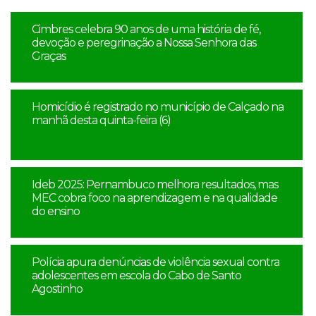
Cimbres celebra 90 anos de uma história de fé,
devoção e peregrinação a Nossa Senhora das
Graças
Homicídio é registrado no município de Calçado na
manhã desta quinta-feira (6)
Ideb 2025: Pernambuco melhora resultados, mas
MEC cobra foco na aprendizagem e na qualidade
do ensino
Polícia apura denúncias de violência sexual contra
adolescentes em escola do Cabo de Santo
Agostinho