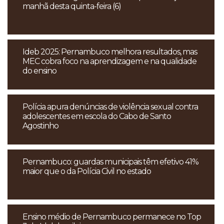
manhã desta quinta-feira (6)
Ideb 2025: Pernambuco melhora resultados, mas
MEC cobra foco na aprendizagem e na qualidade
do ensino
Polícia apura denúncias de violência sexual contra
adolescentes em escola do Cabo de Santo
Agostinho
Pernambuco: guardas municipais têm efetivo 41%
maior que o da Polícia Civil no estado
Ensino médio de Pernambuco permanece no Top