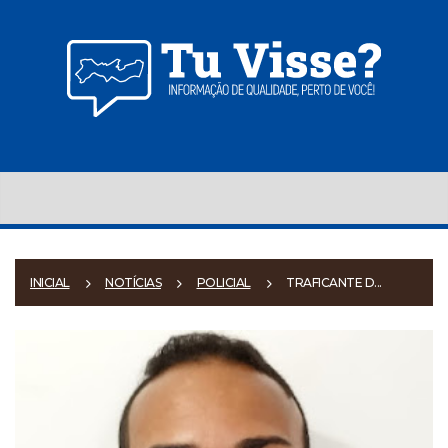
INICIAL
NOTÍCIAS
POLICIAL
TRAFICANTE D...