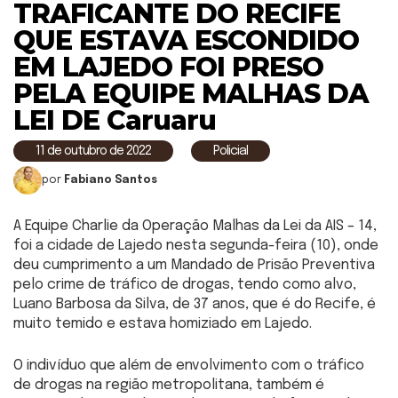
TRAFICANTE DO RECIFE
QUE ESTAVA ESCONDIDO
EM LAJEDO FOI PRESO
PELA EQUIPE MALHAS DA
LEI DE Caruaru
11 de outubro de 2022
Policial
por
Fabiano Santos
A Equipe Charlie da Operação Malhas da Lei da AIS – 14,
foi a cidade de Lajedo nesta segunda-feira (10), onde
deu cumprimento a um Mandado de Prisão Preventiva
pelo crime de tráfico de drogas, tendo como alvo,
Luano Barbosa da Silva, de 37 anos, que é do Recife, é
muito temido e estava homiziado em Lajedo.
O indivíduo que além de envolvimento com o tráfico
de drogas na região metropolitana, também é