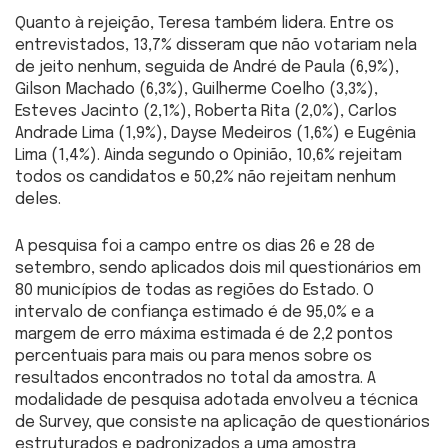
Quanto à rejeição, Teresa também lidera. Entre os
entrevistados, 13,7% disseram que não votariam nela
de jeito nenhum, seguida de André de Paula (6,9%),
Gilson Machado (6,3%), Guilherme Coelho (3,3%),
Esteves Jacinto (2,1%), Roberta Rita (2,0%), Carlos
Andrade Lima (1,9%), Dayse Medeiros (1,6%) e Eugênia
Lima (1,4%). Ainda segundo o Opinião, 10,6% rejeitam
todos os candidatos e 50,2% não rejeitam nenhum
deles.
A pesquisa foi a campo entre os dias 26 e 28 de
setembro, sendo aplicados dois mil questionários em
80 municípios de todas as regiões do Estado. O
intervalo de confiança estimado é de 95,0% e a
margem de erro máxima estimada é de 2,2 pontos
percentuais para mais ou para menos sobre os
resultados encontrados no total da amostra. A
modalidade de pesquisa adotada envolveu a técnica
de Survey, que consiste na aplicação de questionários
estruturados e padronizados a uma amostra