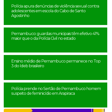
Polícia apura denúncias de violência sexual contra
adolescentes em escola do Cabo de Santo
Agostinho
Pernambuco: guardas municipais têm efetivo 41%
maior que o da Polícia Civil no estado
Ensino médio de Pernambuco permanece no Top
3 do Ideb brasileiro
Polícia prende no Sertão de Pernambuco homem
suspeito de feminicídio em Arapiraca