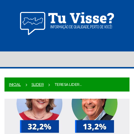
INICIAL
SLIDER
TERESA LIDER...