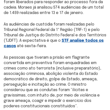
foram liberados para responder ao processo fora da
cadeia. Moraes já analisou 574 audiências de um total
de 1.459 realizadas entre 13 e 17 de janeiro.
As audiências de custódia foram realizadas pelo
Tribunal Regional Federal da 1ª Região (TRF-1) e pelo
Tribunal de Justiça do Distrito Federal e dos Territórios
(TJDFT). A expectativa é que o
STF analise todos os
casos
até sexta-feira.
As pessoas que tiveram a prisão em flagrante
convertida em preventiva foram enquadradas em
crimes como ato terrorista (inclusive preparatório),
associação criminosa, abolição violenta do Estado
democrático de direito, golpe de Estado, ameaça,
perseguição e incitação ao crime. O ministro
considerou que as condutas foram “ilícitas e
gravíssimas, com intuito de, por meio de violência e
grave ameaça, coagir e impedir o exercício dos
poderes constitucionais constituídos”.