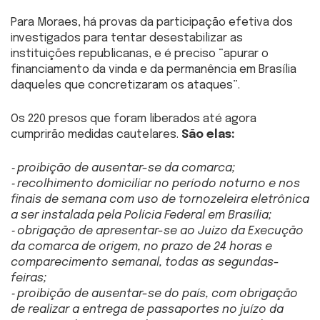
Para Moraes, há provas da participação efetiva dos
investigados para tentar desestabilizar as
instituições republicanas, e é preciso “apurar o
financiamento da vinda e da permanência em Brasília
daqueles que concretizaram os ataques”.
Os 220 presos que foram liberados até agora
cumprirão medidas cautelares.
São elas:
⁃ proibição de ausentar-se da comarca;
⁃ recolhimento domiciliar no período noturno e nos
finais de semana com uso de tornozeleira eletrônica
a ser instalada pela Polícia Federal em Brasília;
⁃ obrigação de apresentar-se ao Juízo da Execução
da comarca de origem, no prazo de 24 horas e
comparecimento semanal, todas as segundas-
feiras;
⁃ proibição de ausentar-se do país, com obrigação
de realizar a entrega de passaportes no juízo da