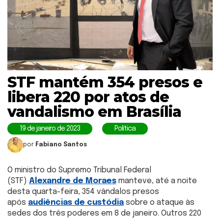
STF mantém 354 presos e
libera 220 por atos de
vandalismo em Brasília
19 de janeiro de 2023
Política
por
Fabiano Santos
O ministro do Supremo Tribunal Federal
(STF)
Alexandre de Moraes
manteve, até a noite
desta quarta-feira, 354 vândalos presos
após
audiências de custódia
sobre o ataque às
sedes dos três poderes em 8 de janeiro. Outros 220