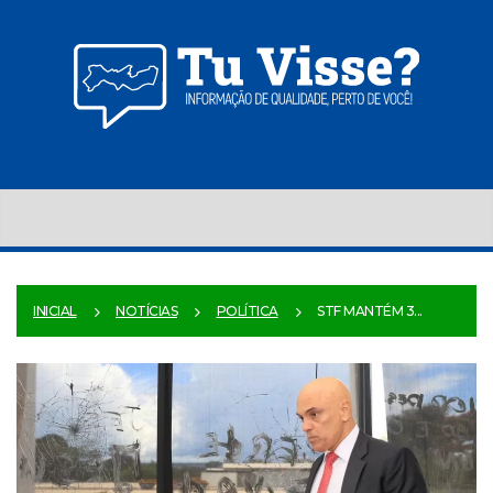
INICIAL
NOTÍCIAS
POLÍTICA
STF MANTÉM 3...