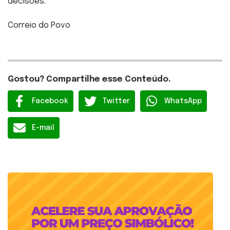
decisões.
Correio do Povo
Gostou? Compartilhe esse Conteúdo.
Facebook
Twitter
WhatsApp
E-mail