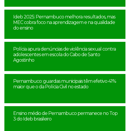
Ideb 2025: Pernambuco melhora resultados, mas
MEC cobra foco na aprendizagem e na qualidade
do ensino
Polícia apura denúncias de violência sexual contra
adolescentes em escola do Cabo de Santo
Agostinho
Pernambuco: guardas municipais têm efetivo 41%
maior que o da Polícia Civil no estado
Ensino médio de Pernambuco permanece no Top
3 do Ideb brasileiro