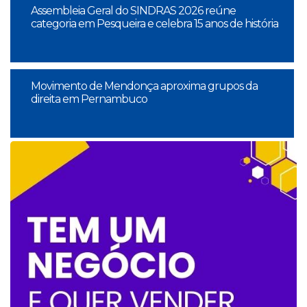
Assembleia Geral do SINDRAS 2026 reúne
categoria em Pesqueira e celebra 15 anos de história
Movimento de Mendonça aproxima grupos da
direita em Pernambuco