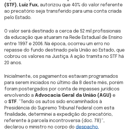
(STF)
,
Luiz Fux,
autorizou que 40% do valor referente
ao precatório seja transferido para uma conta criada
pelo Estado.
O valor será destinado a cerca de 52 mil profissionais
da educação que atuaram na Rede Estadual de Ensino
entre 1997 e 2006. Na época, ocorreu um erro no
repasse do fundo destinado pela União ao Estado, que
cobrou os valores na Justiça. A ação tramita no STF há
20 anos.
Inicialmente, os pagamentos estavam programados
para serem iniciados no último dia 8 deste mês, porém
foram postergados por conta de impasses jurídicos
envolvendo a
Advocacia Geral da União (AGU)
e
o
STF
. “Tendo os autos sido encaminhados à
Presidência do Supremo Tribunal Federal com esta
finalidade, determinei a expedição do precatório,
referente à parcela incontroversa (doc. 78)”,
declarou o ministro no corpo do
despacho.