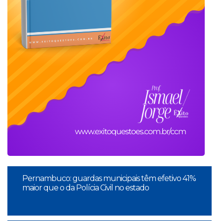
Pernambuco: guardas municipais têm efetivo 41%
maior que o da Polícia Civil no estado