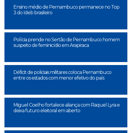
Ensino médio de Pernambuco permanece no Top
3 do Ideb brasileiro
Polícia prende no Sertão de Pernambuco homem
suspeito de feminicídio em Arapiraca
Déficit de policiais militares coloca Pernambuco
entre os estados com menor efetivo do país
Miguel Coelho fortalece aliança com Raquel Lyra e
deixa futuro eleitoral em aberto