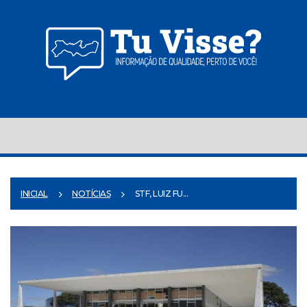
INICIAL
NOTÍCIAS
STF, LUIZ FU...