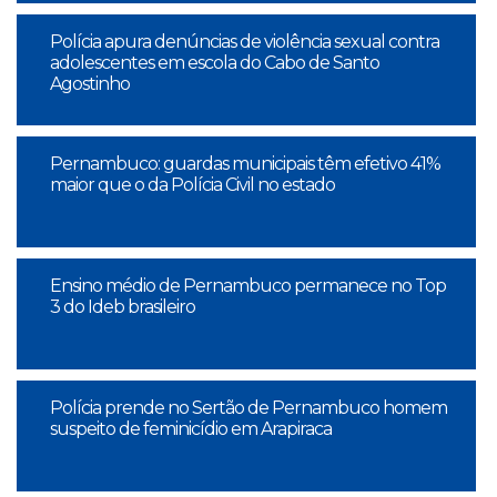
Polícia apura denúncias de violência sexual contra
adolescentes em escola do Cabo de Santo
Agostinho
Pernambuco: guardas municipais têm efetivo 41%
maior que o da Polícia Civil no estado
Ensino médio de Pernambuco permanece no Top
3 do Ideb brasileiro
Polícia prende no Sertão de Pernambuco homem
suspeito de feminicídio em Arapiraca