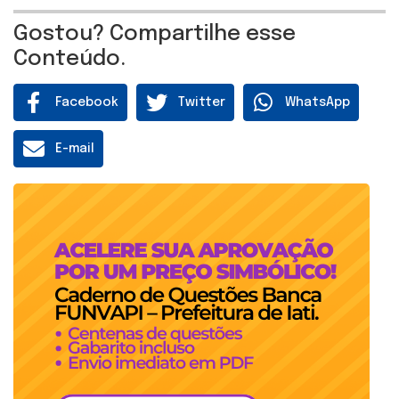
Gostou? Compartilhe esse
Conteúdo.
Facebook
Twitter
WhatsApp
E-mail