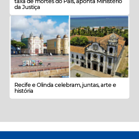
taxa de mortes do País, aponta Ministério
da Justiça
Recife e Olinda celebram, juntas, arte e
história