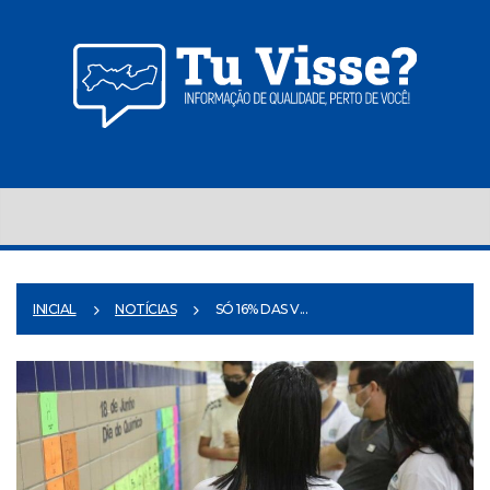
INICIAL
NOTÍCIAS
SÓ 16% DAS V...