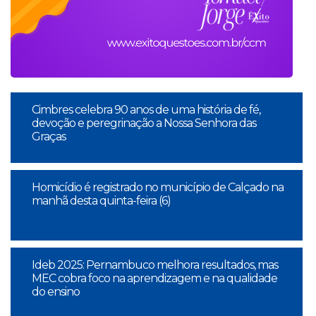
Cimbres celebra 90 anos de uma história de fé,
devoção e peregrinação a Nossa Senhora das
Graças
Homicídio é registrado no município de Calçado na
manhã desta quinta-feira (6)
Ideb 2025: Pernambuco melhora resultados, mas
MEC cobra foco na aprendizagem e na qualidade
do ensino