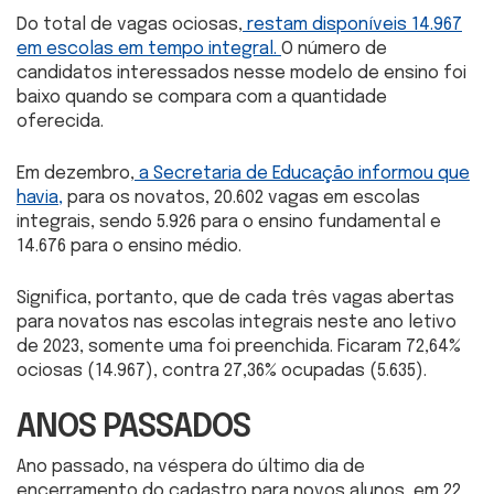
Do total de vagas ociosas,
restam disponíveis 14.967
em escolas em tempo integral.
O número de
candidatos interessados nesse modelo de ensino foi
baixo quando se compara com a quantidade
oferecida.
Em dezembro,
a Secretaria de Educação informou que
havia,
para os novatos, 20.602 vagas em escolas
integrais, sendo 5.926 para o ensino fundamental e
14.676 para o ensino médio.
Significa, portanto, que de cada três vagas abertas
para novatos nas escolas integrais neste ano letivo
de 2023, somente uma foi preenchida. Ficaram 72,64%
ociosas (14.967), contra 27,36% ocupadas (5.635).
ANOS PASSADOS
Ano passado, na véspera do último dia de
encerramento do cadastro para novos alunos, em 22