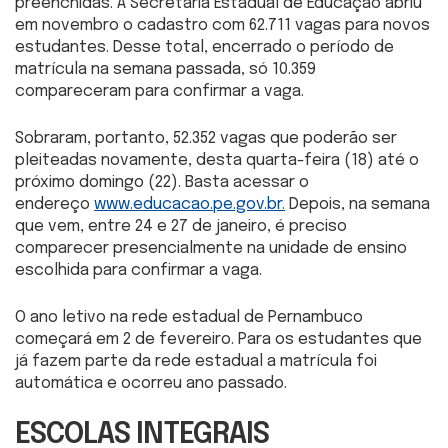
preenchidas. A Secretaria Estadual de Educação abriu
em novembro o cadastro com 62.711 vagas para novos
estudantes. Desse total, encerrado o período de
matrícula na semana passada, só 10.359
compareceram para confirmar a vaga.
Sobraram, portanto, 52.352 vagas que poderão ser
pleiteadas novamente, desta quarta-feira (18) até o
próximo domingo (22). Basta acessar o
endereço
www.educacao.pe.gov.br.
Depois, na semana
que vem, entre 24 e 27 de janeiro, é preciso
comparecer presencialmente na unidade de ensino
escolhida para confirmar a vaga.
O ano letivo na rede estadual de Pernambuco
começará em 2 de fevereiro. Para os estudantes que
já fazem parte da rede estadual a matrícula foi
automática e ocorreu ano passado.
ESCOLAS INTEGRAIS