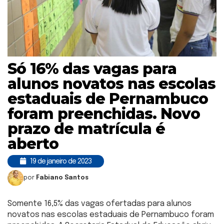
Só 16% das vagas para
alunos novatos nas escolas
estaduais de Pernambuco
foram preenchidas. Novo
prazo de matrícula é
aberto
19 de janeiro de 2023
por
Fabiano Santos
Somente 16,5% das vagas ofertadas para alunos
novatos nas escolas estaduais de Pernambuco foram