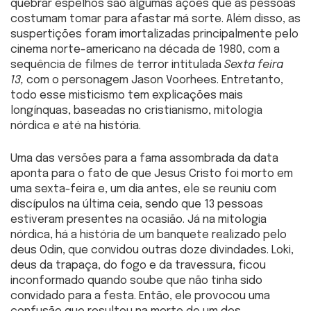
quebrar espelhos são algumas ações que as pessoas
costumam tomar para afastar má sorte. Além disso, as
suspertições foram imortalizadas principalmente pelo
cinema norte-americano na década de 1980, com a
sequência de filmes de terror intitulada
Sexta feira
13,
com o personagem Jason Voorhees. Entretanto,
todo esse misticismo tem explicações mais
longínquas, baseadas no cristianismo, mitologia
nórdica e até na história.
Uma das versões para a fama assombrada da data
aponta para o fato de que Jesus Cristo foi morto em
uma sexta-feira e, um dia antes, ele se reuniu com
discípulos na última ceia, sendo que 13 pessoas
estiveram presentes na ocasião. Já na mitologia
nórdica, há a história de um banquete realizado pelo
deus Odin, que convidou outras doze divindades. Loki,
deus da trapaça, do fogo e da travessura, ficou
inconformado quando soube que não tinha sido
convidado para a festa. Então, ele provocou uma