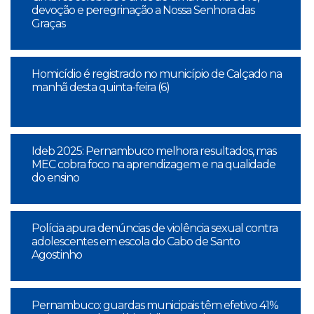
devoção e peregrinação a Nossa Senhora das
Graças
Homicídio é registrado no município de Calçado na
manhã desta quinta-feira (6)
Ideb 2025: Pernambuco melhora resultados, mas
MEC cobra foco na aprendizagem e na qualidade
do ensino
Polícia apura denúncias de violência sexual contra
adolescentes em escola do Cabo de Santo
Agostinho
Pernambuco: guardas municipais têm efetivo 41%