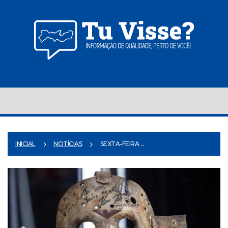
INICIAL
NOTÍCIAS
SEXTA-FEIRA ...