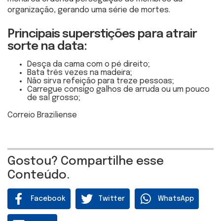
organização, gerando uma série de mortes.
Principais superstições para atrair
sorte na data:
Desça da cama com o pé direito;
Bata três vezes na madeira;
Não sirva refeição para treze pessoas;
Carregue consigo galhos de arruda ou um pouco
de sal grosso;
Correio Braziliense
Gostou? Compartilhe esse
Conteúdo.
Facebook
Twitter
WhatsApp