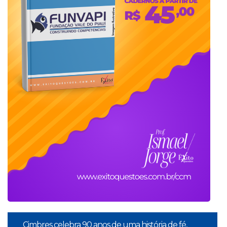
Cimbres celebra 90 anos de uma história de fé,