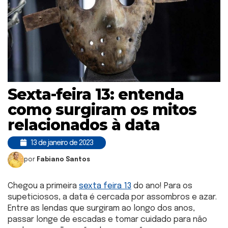
Sexta-feira 13: entenda
como surgiram os mitos
relacionados à data
13 de janeiro de 2023
por
Fabiano Santos
Chegou a primeira
sexta feira 13
do ano! Para os
supeticiosos, a data é cercada por assombros e azar.
Entre as lendas que surgiram ao longo dos anos,
passar longe de escadas e tomar cuidado para não