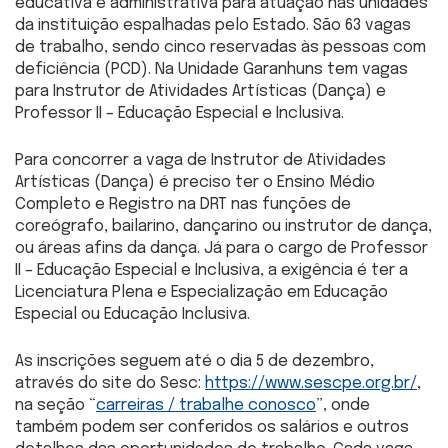
educativa e administrativa para atuação nas unidades
da instituição espalhadas pelo Estado. São 63 vagas
de trabalho, sendo cinco reservadas às pessoas com
deficiência (PCD). Na Unidade Garanhuns tem vagas
para Instrutor de Atividades Artísticas (Dança) e
Professor II – Educação Especial e Inclusiva.
Para concorrer a vaga de Instrutor de Atividades
Artísticas (Dança) é preciso ter o Ensino Médio
Completo e Registro na DRT nas funções de
coreógrafo, bailarino, dançarino ou instrutor de dança,
ou áreas afins da dança. Já para o cargo de Professor
II – Educação Especial e Inclusiva, a exigência é ter a
Licenciatura Plena e Especialização em Educação
Especial ou Educação Inclusiva.
As inscrições seguem até o dia 5 de dezembro,
através do site do Sesc:
https://www.sescpe.org.br/
,
na seção “
carreiras / trabalhe conosco
”, onde
também podem ser conferidos os salários e outros