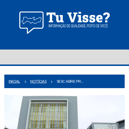
INICIAL
NOTÍCIAS
SESC ABRE PR...