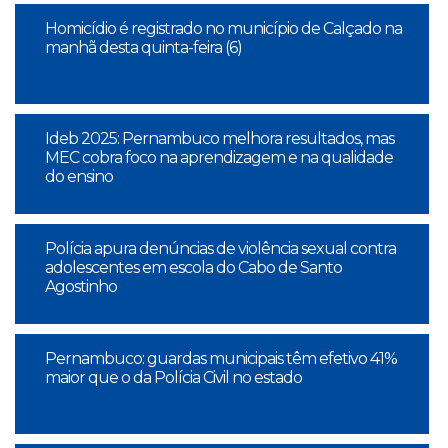
Homicídio é registrado no município de Calçado na
manhã desta quinta-feira (6)
Ideb 2025: Pernambuco melhora resultados, mas
MEC cobra foco na aprendizagem e na qualidade
do ensino
Polícia apura denúncias de violência sexual contra
adolescentes em escola do Cabo de Santo
Agostinho
Pernambuco: guardas municipais têm efetivo 41%
maior que o da Polícia Civil no estado