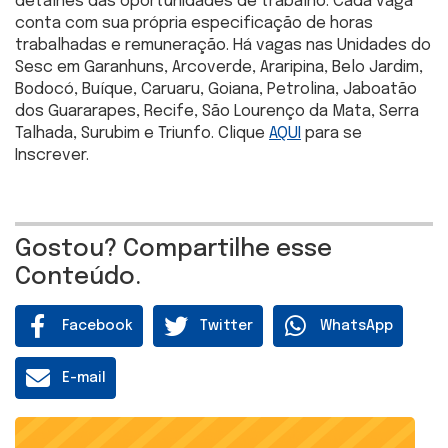
detalhes das oportunidades de trabalho. Cada vaga
conta com sua própria especificação de horas
trabalhadas e remuneração. Há vagas nas Unidades do
Sesc em Garanhuns, Arcoverde, Araripina, Belo Jardim,
Bodocó, Buíque, Caruaru, Goiana, Petrolina, Jaboatão
dos Guararapes, Recife, São Lourenço da Mata, Serra
Talhada, Surubim e Triunfo. Clique
AQUI
para se
Inscrever.
Gostou? Compartilhe esse
Conteúdo.
Facebook
Twitter
WhatsApp
E-mail