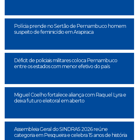
Polícia prende no Sertão de Pernambuco homem
suspeito de feminicídio em Arapiraca
Déficit de policiais militares coloca Pernambuco
entre os estados com menor efetivo do país
Miguel Coelho fortalece aliança com Raquel Lyra e
deixa futuro eleitoral em aberto
Assembleia Geral do SINDRAS 2026 reúne
categoria em Pesqueira e celebra 15 anos de história