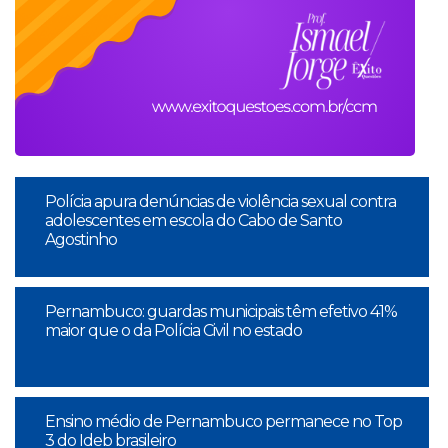
Polícia apura denúncias de violência sexual contra
adolescentes em escola do Cabo de Santo
Agostinho
Pernambuco: guardas municipais têm efetivo 41%
maior que o da Polícia Civil no estado
Ensino médio de Pernambuco permanece no Top
3 do Ideb brasileiro