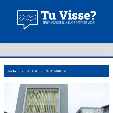
INICIAL
SLIDER
SESC ABRE 32...