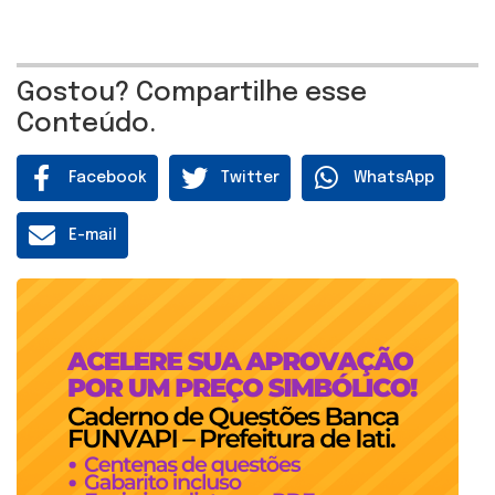
Gostou? Compartilhe esse
Conteúdo.
Facebook
Twitter
WhatsApp
E-mail