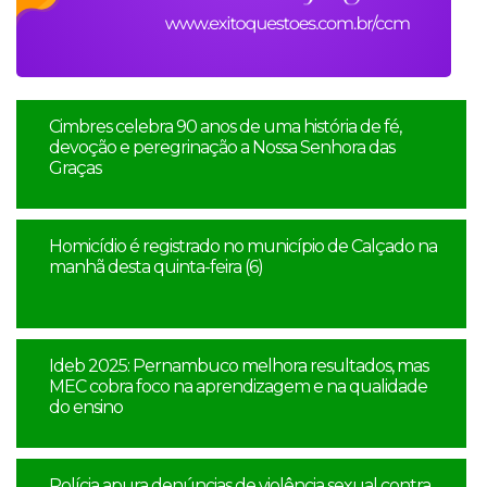
Cimbres celebra 90 anos de uma história de fé,
devoção e peregrinação a Nossa Senhora das
Graças
Homicídio é registrado no município de Calçado na
manhã desta quinta-feira (6)
Ideb 2025: Pernambuco melhora resultados, mas
MEC cobra foco na aprendizagem e na qualidade
do ensino
Polícia apura denúncias de violência sexual contra