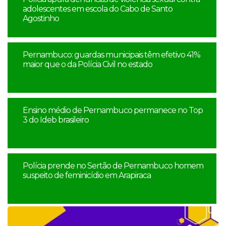
adolescentes em escola do Cabo de Santo
Agostinho
Pernambuco: guardas municipais têm efetivo 41%
maior que o da Polícia Civil no estado
Ensino médio de Pernambuco permanece no Top
3 do Ideb brasileiro
Polícia prende no Sertão de Pernambuco homem
suspeito de feminicídio em Arapiraca