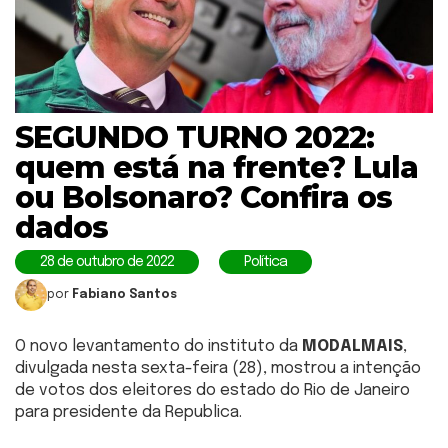
SEGUNDO TURNO 2022:
quem está na frente? Lula
ou Bolsonaro? Confira os
dados
28 de outubro de 2022
Política
por
Fabiano Santos
O novo levantamento do instituto da
MODALMAIS
,
divulgada nesta sexta-feira (28), mostrou a intenção
de votos dos eleitores do estado do Rio de Janeiro
para presidente da Republica.