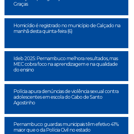
Graças
Homicídio é registrado no município de Calçado na
manhã desta quinta-feira (6)
Ideb 2025: Pernambuco melhora resultados, mas
MEC cobra foco na aprendizagem e na qualidade
do ensino
Polícia apura denúncias de violência sexual contra
adolescentes em escola do Cabo de Santo
Agostinho
Pernambuco: guardas municipais têm efetivo 41%
maior que o da Polícia Civil no estado