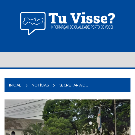
INICIAL
NOTÍCIAS
SECRETARIA D...