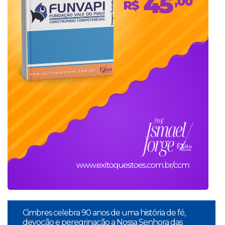
Cimbres celebra 90 anos de uma história de fé,
devoção e peregrinação a Nossa Senhora das