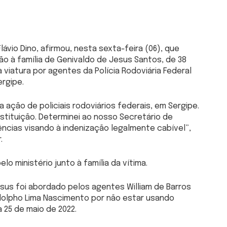
lávio Dino, afirmou, nesta sexta-feira (06), que
 à família de Genivaldo de Jesus Santos, de 38
viatura por agentes da Polícia Rodoviária Federal
ergipe.
 ação de policiais rodoviários federais, em Sergipe.
onstituição. Determinei ao nosso Secretário de
ências visando à indenização legalmente cabível”,
.
lo ministério junto à família da vítima.
sus foi abordado pelos agentes William de Barros
odolpho Lima Nascimento por não estar usando
 25 de maio de 2022.