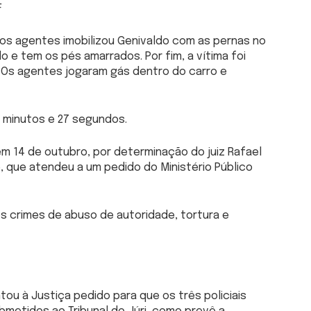
F
s agentes imobilizou Genivaldo com as pernas no
 e tem os pés amarrados. Por fim, a vítima foi
. Os agentes jogaram gás dentro do carro e
 minutos e 27 segundos.
em 14 de outubro, por determinação do juiz Rafael
e, que atendeu a um pedido do Ministério Público
 crimes de abuso de autoridade, tortura e
ou à Justiça pedido para que os três policiais