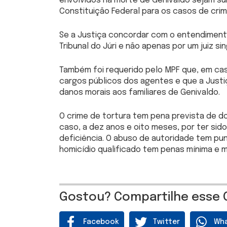
envolvidos na morte de Genivaldo sejam su
Constituição Federal para os casos de crim
Se a Justiça concordar com o entendimento
Tribunal do Júri e não apenas por um juiz sin
Também foi requerido pelo MPF que, em ca
cargos públicos dos agentes e que a Justi
danos morais aos familiares de Genivaldo.
O crime de tortura tem pena prevista de do
caso, a dez anos e oito meses, por ter si
deficiência. O abuso de autoridade tem pu
homicídio qualificado tem penas mínima e m
Gostou? Compartilhe esse 
Facebook
Twitter
Wh