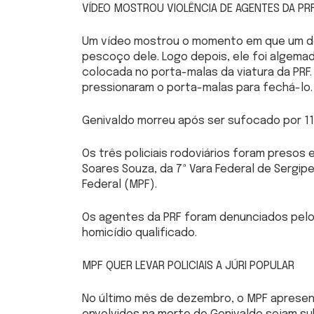
VÍDEO MOSTROU VIOLÊNCIA DE AGENTES DA PR
Um vídeo mostrou o momento em que um do
pescoço dele. Logo depois, ele foi algemado
colocada no porta-malas da viatura da PRF
pressionaram o porta-malas para fechá-lo.
Genivaldo morreu após ser sufocado por 11
Os três policiais rodoviários foram presos 
Soares Souza, da 7ª Vara Federal de Sergip
Federal (MPF).
Os agentes da PRF foram denunciados pelos
homicídio qualificado.
MPF QUER LEVAR POLICIAIS A JÚRI POPULAR
No último mês de dezembro, o MPF apresent