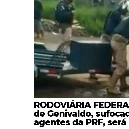
RODOVIÁRIA FEDERAL
de Genivaldo, sufoca
agentes da PRF, será