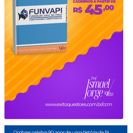
Cimbres celebra 90 anos de uma história de fé,