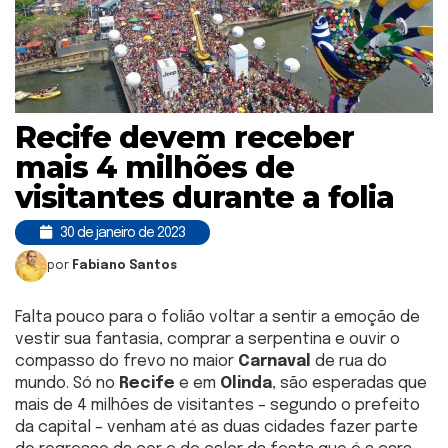
Recife devem receber
mais 4 milhões de
visitantes durante a folia
30 de janeiro de 2023
por
Fabiano Santos
Falta pouco para o folião voltar a sentir a emoção de
vestir sua fantasia, comprar a serpentina e ouvir o
compasso do frevo no maior
Carnaval
de rua do
mundo. Só no
Recife
e em
Olinda
, são esperadas que
mais de 4 milhões de visitantes – segundo o prefeito
da capital – venham até as duas cidades fazer parte