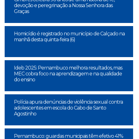
devoção e peregrinação a Nossa Senhora das
Graças
Homicídio é registrado no município de Calçado na
manhã desta quinta-feira (6)
Ideb 2025: Pernambuco melhora resultados, mas
MEC cobra foco na aprendizagem e na qualidade
do ensino
Polícia apura denúncias de violência sexual contra
adolescentes em escola do Cabo de Santo
Agostinho
Pernambuco: guardas municipais têm efetivo 41%