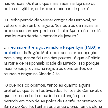
nas vendas. Os itens que mais saem na loja são os
potes de glitter, ombreiras e brincos de paetê.
“Eu tinha parado de vender artigos de Carnaval, só
voltei em dezembro, agora. Nos outros carnavais, a
procura aumentava perto da festa. Agora não – está
uma loucura desde a metade de janeiro.”
Em
reunião entre a governadora Raquel Lyra (PSDB) e
prefeitos
da Região Metropolitana, a preocupação
com a segurança foi uma das pautas, já que a Polícia
Militar é de responsabilidade do Estado. Isso porque,
mesmo nas prévias, há registros constantes de
roubos e brigas na Cidade Alta.
“O que nós colocamos, tanto eu quanto alguns
prefeitos que têm festividades fortes de Carnaval, é
que se tenha todo o cuidado e atenção para o
período em mais de 40 polos do Recife, sobretudo no
Bairro do Recife, tenha segurança plena. Temos plena