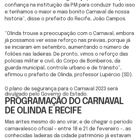
confiança na instituição da PM para conduzir tudo isso
e tenhamos o maior e mais bonito Carnaval de nossa
história”, disse o prefeito do Recife, João Campos.
“Olinda trouxe a preocupação com o Carnaval, embora
já possamos ver esse reforço nas prévias, porque já
se iniciaram em setembro, aumentando o número de
foliões nas ladeiras. De pronto, vimos o reforço das
polícias militar e civil, do Corpo de Bombeiros, da
guarda municipal, controle urbano e de trânsito”,
afirmou o prefeito de Olinda, professor Lupércio (SD).
O plano de segurança para o Carnaval 2023 será
divulgado pelo Governo do Estado.
PROGRAMAÇÃO DO CARNAVAL
DE OLINDA E RECIFE
Mas antes mesmo do ano virar, e de chegar o período
carnavalesco oficial – entre 18 e 21 de fevereiro -, as
conhecidas ladeiras da cidade patrimônio já estavam