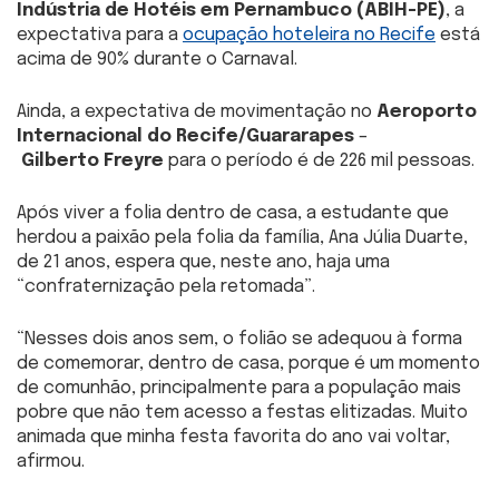
Indústria de Hotéis em Pernambuco (ABIH-PE)
, a
expectativa para a
ocupação hoteleira no Recife
está
acima de 90% durante o Carnaval.
Ainda, a expectativa de movimentação no
Aeroporto
Internacional do Recife/Guararapes
–
Gilberto Freyre
para o período é de 226 mil pessoas.
Após viver a folia dentro de casa, a estudante que
herdou a paixão pela folia da família, Ana Júlia Duarte,
de 21 anos, espera que, neste ano, haja uma
“confraternização pela retomada”.
“Nesses dois anos sem, o folião se adequou à forma
de comemorar, dentro de casa, porque é um momento
de comunhão, principalmente para a população mais
pobre que não tem acesso a festas elitizadas. Muito
animada que minha festa favorita do ano vai voltar,
afirmou.