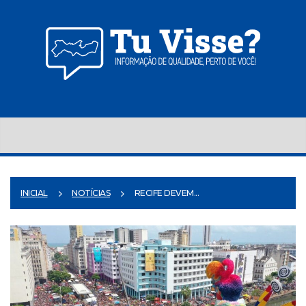
INICIAL
NOTÍCIAS
RECIFE DEVEM...