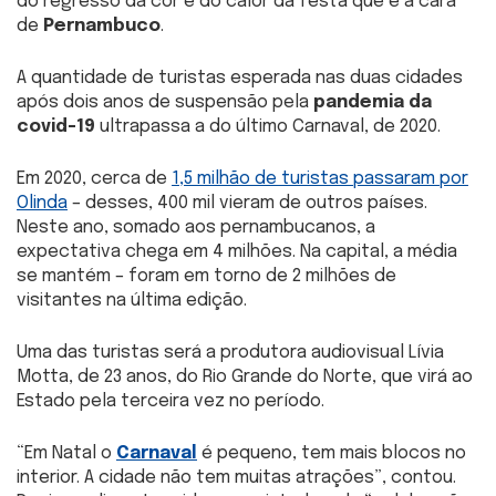
do regresso da cor e do calor da festa que é a cara
de
Pernambuco
.
A quantidade de turistas esperada nas duas cidades
após dois anos de suspensão pela
pandemia da
covid-19
ultrapassa a do último Carnaval, de 2020.
Em 2020, cerca de
1,5 milhão de turistas passaram por
Olinda
– desses, 400 mil vieram de outros países.
Neste ano, somado aos pernambucanos, a
expectativa chega em 4 milhões. Na capital, a média
se mantém – foram em torno de 2 milhões de
visitantes na última edição.
Uma das turistas será a produtora audiovisual Lívia
Motta, de 23 anos, do Rio Grande do Norte, que virá ao
Estado pela terceira vez no período.
“Em Natal o
Carnaval
é pequeno, tem mais blocos no
interior. A cidade não tem muitas atrações”, contou.