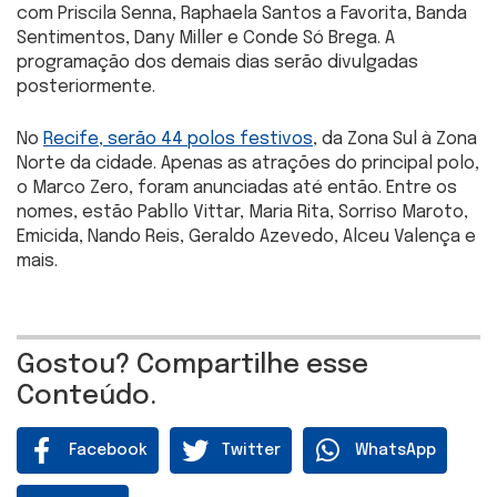
com Priscila Senna, Raphaela Santos a Favorita, Banda
Sentimentos, Dany Miller e Conde Só Brega. A
programação dos demais dias serão divulgadas
posteriormente.
No
Recife, serão 44 polos festivos
, da Zona Sul à Zona
Norte da cidade. Apenas as atrações do principal polo,
o Marco Zero, foram anunciadas até então. Entre os
nomes, estão Pabllo Vittar, Maria Rita, Sorriso Maroto,
Emicida, Nando Reis, Geraldo Azevedo, Alceu Valença e
mais.
Gostou? Compartilhe esse
Conteúdo.
Facebook
Twitter
WhatsApp