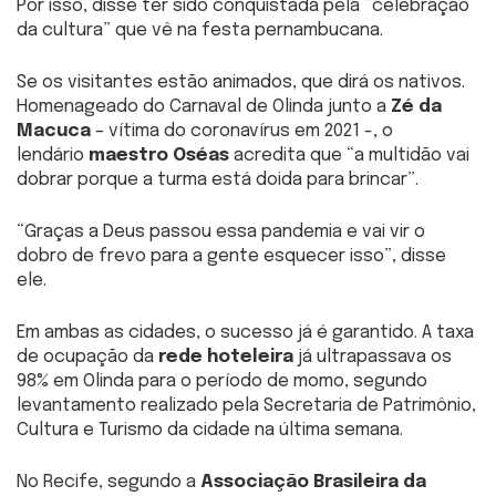
Por isso, disse ter sido conquistada pela “celebração
da cultura” que vê na festa pernambucana.
Se os visitantes estão animados, que dirá os nativos.
Homenageado do Carnaval de Olinda junto a
Zé da
Macuca
– vítima do coronavírus em 2021 -, o
lendário
maestro Oséas
acredita que “a multidão vai
dobrar porque a turma está doida para brincar”.
“Graças a Deus passou essa pandemia e vai vir o
dobro de frevo para a gente esquecer isso”, disse
ele.
Em ambas as cidades, o sucesso já é garantido. A taxa
de ocupação da
rede hoteleira
já ultrapassava os
98% em Olinda para o período de momo, segundo
levantamento realizado pela Secretaria de Patrimônio,
Cultura e Turismo da cidade na última semana.
No Recife, segundo a
Associação Brasileira da