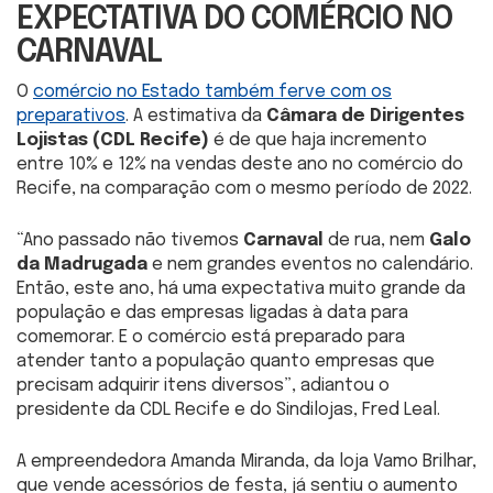
EXPECTATIVA DO COMÉRCIO NO
CARNAVAL
O
comércio no Estado também ferve com os
preparativos
. A estimativa da
Câmara de Dirigentes
Lojistas (CDL Recife)
é de que haja incremento
entre 10% e 12% na vendas deste ano no comércio do
Recife, na comparação com o mesmo período de 2022.
“Ano passado não tivemos
Carnaval
de rua, nem
Galo
da Madrugada
e nem grandes eventos no calendário.
Então, este ano, há uma expectativa muito grande da
população e das empresas ligadas à data para
comemorar. E o comércio está preparado para
atender tanto a população quanto empresas que
precisam adquirir itens diversos”, adiantou o
presidente da CDL Recife e do Sindilojas, Fred Leal.
A empreendedora Amanda Miranda, da loja Vamo Brilhar,
que vende acessórios de festa, já sentiu o aumento