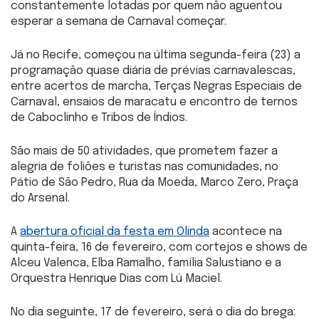
constantemente lotadas por quem não aguentou
esperar a semana de Carnaval começar.
Já no Recife, começou na última segunda-feira (23) a
programação quase diária de prévias carnavalescas,
entre acertos de marcha, Terças Negras Especiais de
Carnaval, ensaios de maracatu e encontro de ternos
de Caboclinho e Tribos de Índios.
São mais de 50 atividades, que prometem fazer a
alegria de foliões e turistas nas comunidades, no
Pátio de São Pedro, Rua da Moeda, Marco Zero, Praça
do Arsenal.
A
abertura oficial da festa em Olinda
acontece na
quinta-feira, 16 de fevereiro, com cortejos e shows de
Alceu Valenca, Elba Ramalho, família Salustiano e a
Orquestra Henrique Dias com Lú Maciel.
No dia seguinte, 17 de fevereiro, será o dia do brega: