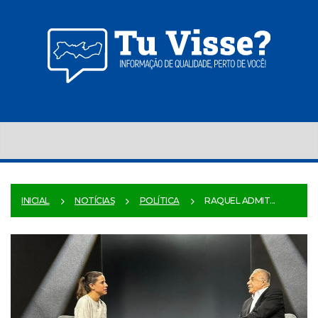
INICIAL
NOTÍCIAS
POLÍTICA
RAQUEL ADMIT...