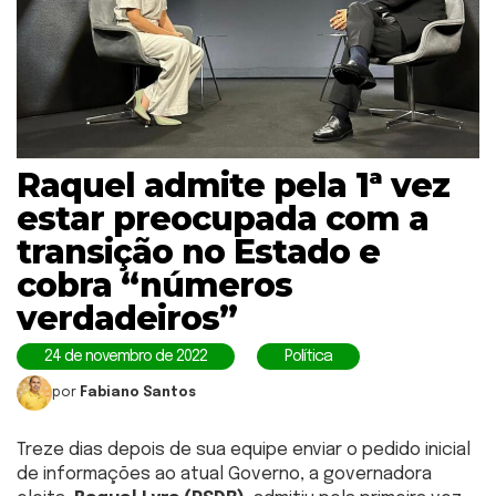
Raquel admite pela 1ª vez
estar preocupada com a
transição no Estado e
cobra “números
verdadeiros”
24 de novembro de 2022
Política
por
Fabiano Santos
Treze dias depois de sua equipe enviar o pedido inicial
de informações ao atual Governo, a governadora