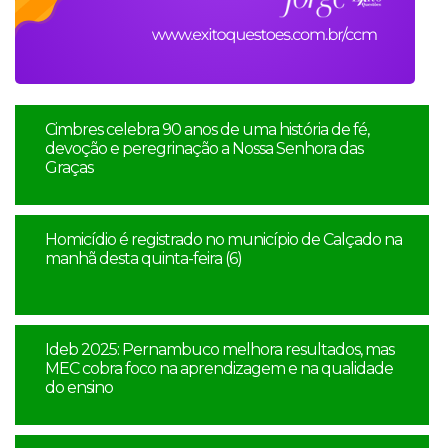
Cimbres celebra 90 anos de uma história de fé,
devoção e peregrinação a Nossa Senhora das
Graças
Homicídio é registrado no município de Calçado na
manhã desta quinta-feira (6)
Ideb 2025: Pernambuco melhora resultados, mas
MEC cobra foco na aprendizagem e na qualidade
do ensino