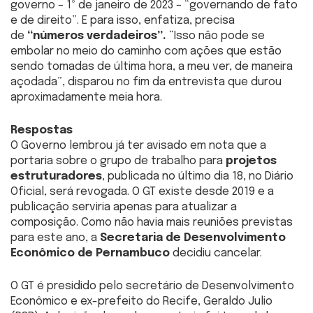
governo – 1º de janeiro de 2023 – “governando de fato
e de direito”. E para isso, enfatiza, precisa
de
“números verdadeiros”.
“Isso não pode se
embolar no meio do caminho com ações que estão
sendo tomadas de última hora, a meu ver, de maneira
açodada”, disparou no fim da entrevista que durou
aproximadamente meia hora.
Respostas
O Governo lembrou já ter avisado em nota que a
portaria sobre o grupo de trabalho para
projetos
estruturadores
, publicada no último dia 18, no Diário
Oficial, será revogada. O GT existe desde 2019 e a
publicação serviria apenas para atualizar a
composição. Como não havia mais reuniões previstas
para este ano, a
Secretaria de Desenvolvimento
Econômico de Pernambuco
decidiu cancelar.
O GT é presidido pelo secretário de Desenvolvimento
Econômico e ex-prefeito do Recife, Geraldo Julio