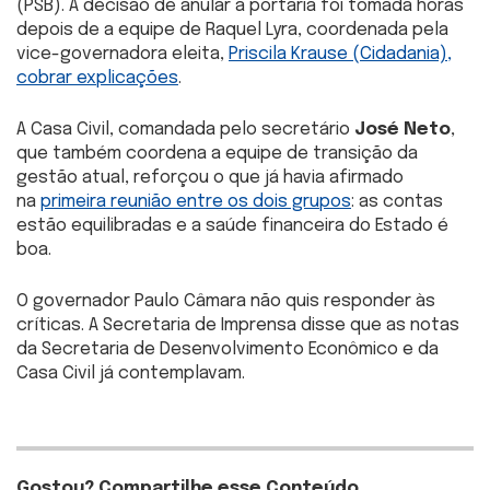
(PSB). A decisão de anular a portaria foi tomada horas
depois de a equipe de Raquel Lyra, coordenada pela
vice-governadora eleita,
Priscila Krause (Cidadania),
cobrar explicações
.
A Casa Civil, comandada pelo secretário
José Neto
,
que também coordena a equipe de transição da
gestão atual, reforçou o que já havia afirmado
na
primeira reunião entre os dois grupos
: as contas
estão equilibradas e a saúde financeira do Estado é
boa.
O governador Paulo Câmara não quis responder às
críticas. A Secretaria de Imprensa disse que as notas
da Secretaria de Desenvolvimento Econômico e da
Casa Civil já contemplavam.
Gostou? Compartilhe esse Conteúdo.