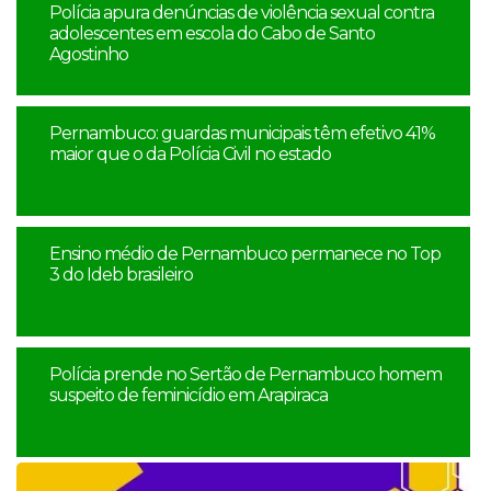
Polícia apura denúncias de violência sexual contra
adolescentes em escola do Cabo de Santo
Agostinho
Pernambuco: guardas municipais têm efetivo 41%
maior que o da Polícia Civil no estado
Ensino médio de Pernambuco permanece no Top
3 do Ideb brasileiro
Polícia prende no Sertão de Pernambuco homem
suspeito de feminicídio em Arapiraca