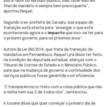
sou a favor do servidor público, mas fazer isso em
final de mandato é sempre bem preocupante”,
apontou Raquel.
Segundo a ex-prefeita de Caruaru, sua equipe de
transição está atenta para “enxergar o que está
acontecendo agora e o
impacto
que isso vai ter para
o próximo governo, para os próximos anos”
Autora da Lei 260/2014, que trata da transição de
mandatos em Pernambuco, Raquel Lyra disse ter feito,
na condição de deputada estadual, alianças com o
Tribunal de Contas do Estado e o Ministério Público,
para que na mudança de governo a continuidade dos
serviços públicos fosse garantida com eficiência.
“E transparência no trato com a coisa pública que não
é minha nem sua. É de todos nós”, sentenciou.
A tucana disse que quer começar o primeiro dia de