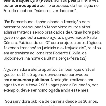
eleita,
Raquel Lyra (PSDB)
, admitiu pela primeira vez
estar
preocupada
com o processo de transição no
Estado e cobrou “números verdadeiros”.
“Em Pernambuco, tenho olhado a transição com
bastante preocupação.Tenho visto muitos atos
administrativos sendo praticados de última hora pelo
governo que está saindo agora, o governador Paulo
Câmara. Publicando um GT para projetos estratégicos,
fazendo transações judiciais e extrajudiciais”, relatou
em entrevista ao jornalista Roberto D’Ávila, da
Globonews, na noite da última terça-feira (22)
A governadora eleita apontou também que o atual
gestor está, só agora, convocando aprovados
em
concursos públicos
. A seleção, realizada em
agosto e que teve 2.907 vagas para a Educação, por
exemplo, deve ser homologada ainda este mês.
“Sou servidora pública de carreira desde os 20 anos,