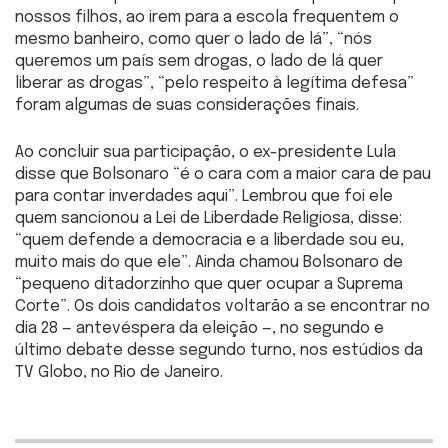
nossos filhos, ao irem para a escola frequentem o
mesmo banheiro, como quer o lado de lá”, “nós
queremos um país sem drogas, o lado de lá quer
liberar as drogas”, “pelo respeito à legítima defesa”
foram algumas de suas considerações finais.
Ao concluir sua participação, o ex-presidente Lula
disse que Bolsonaro “é o cara com a maior cara de pau
para contar inverdades aqui”. Lembrou que foi ele
quem sancionou a Lei de Liberdade Religiosa, disse:
“quem defende a democracia e a liberdade sou eu,
muito mais do que ele”. Ainda chamou Bolsonaro de
“pequeno ditadorzinho que quer ocupar a Suprema
Corte”. Os dois candidatos voltarão a se encontrar no
dia 28 — antevéspera da eleição —, no segundo e
último debate desse segundo turno, nos estúdios da
TV Globo, no Rio de Janeiro.