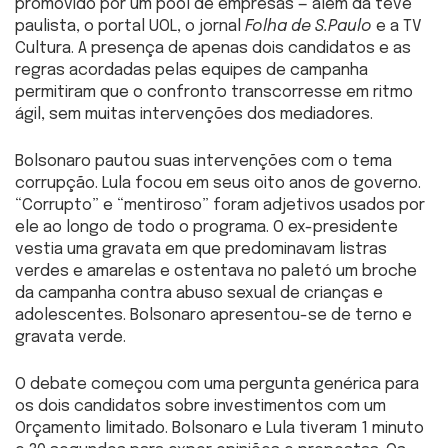
promovido por um pool de empresas — além da tevê
paulista, o portal UOL, o jornal
Folha de S.Paulo
e a TV
Cultura. A presença de apenas dois candidatos e as
regras acordadas pelas equipes de campanha
permitiram que o confronto transcorresse em ritmo
ágil, sem muitas intervenções dos mediadores.
Bolsonaro pautou suas intervenções com o tema
corrupção. Lula focou em seus oito anos de governo.
“Corrupto” e “mentiroso” foram adjetivos usados por
ele ao longo de todo o programa. O ex-presidente
vestia uma gravata em que predominavam listras
verdes e amarelas e ostentava no paletó um broche
da campanha contra abuso sexual de crianças e
adolescentes. Bolsonaro apresentou-se de terno e
gravata verde.
O debate começou com uma pergunta genérica para
os dois candidatos sobre investimentos com um
Orçamento limitado. Bolsonaro e Lula tiveram 1 minuto