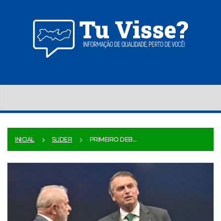
INICIAL
SLIDER
PRIMEIRO DEB...