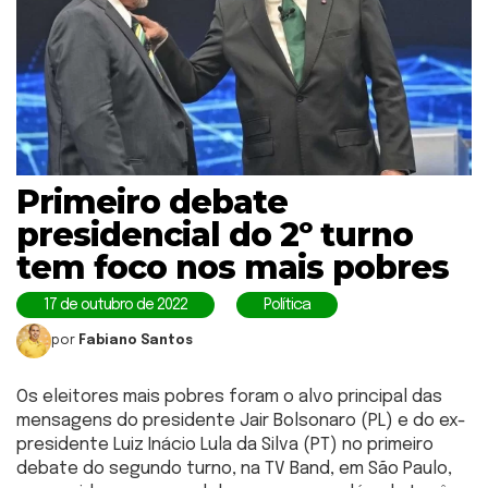
Primeiro debate
presidencial do 2º turno
tem foco nos mais pobres
17 de outubro de 2022
Política
por
Fabiano Santos
Os eleitores mais pobres foram o alvo principal das
mensagens do presidente Jair Bolsonaro (PL) e do ex-
presidente Luiz Inácio Lula da Silva (PT) no primeiro
debate do segundo turno, na TV Band, em São Paulo,