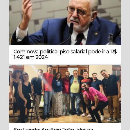
Com nova política, piso salarial pode ir a R$
1.421 em 2024
Em Lajedo: Antônio João líder da