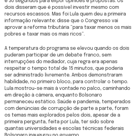
e 30 segundos para expor opiniões e propostas. Os
dois disseram que é possível investir mesmo com
recursos escassos. Mas foi Lula quem deu a primeira
informação relevante: disse que o Congresso vai
aprovar a reforma tributária “para taxar menos os mais
pobres e taxar mais os mais ricos”.
A temperatura do programa se elevou quando os dois
puderam participar de um debate franco, sem
interrupções do mediador, cuja regra era apenas
respeitar o tempo total de 15 minutos, que poderia
ser administrado livremente. Ambos demonstraram
habilidade, no primeiro bloco, para controlar o tempo.
Lula mostrou-se mais à vontade no palco, caminhando
em direção à câmera, enquanto Bolsonaro
permaneceu estático. Saúde e pandemia, temperados
com denúncias de corrupção de parte a parte, foram
os temas mais explorados pelos dois, apesar de a
primeira pergunta, feita por Lula, ter sido sobre
quantas universidades e escolas técnicas federais
Bolsonaro inaugurou no governo.