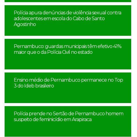
Polícia apura denúncias de violência sexual contra
adolescentes em escola do Cabo de Santo
Agostinho
Pernambuco: guardas municipais têm efetivo 41%
maior que o da Polícia Civil no estado
Ensino médio de Pernambuco permanece no Top
3 do Ideb brasileiro
Polícia prende no Sertão de Pernambuco homem
suspeito de feminicídio em Arapiraca