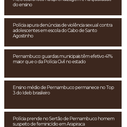
do ensino
Polícia apura denúncias de violência sexual contra
adolescentes em escola do Cabo de Santo
Agostinho
Pernambuco: guardas municipais têm efetivo 41%
maior que o da Polícia Civil no estado
Ensino médio de Pernambuco permanece no Top
3 do Ideb brasileiro
Polícia prende no Sertão de Pernambuco homem
suspeito de feminicídio em Arapiraca