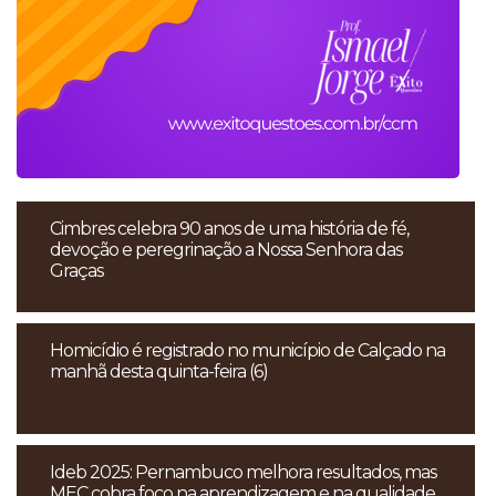
Cimbres celebra 90 anos de uma história de fé,
devoção e peregrinação a Nossa Senhora das
Graças
Homicídio é registrado no município de Calçado na
manhã desta quinta-feira (6)
Ideb 2025: Pernambuco melhora resultados, mas
MEC cobra foco na aprendizagem e na qualidade