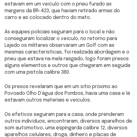
estavam em um veículo com o pneu furado as
margens da BR-423, que haviam retirado armas do
carro e as colocado dentro do mato.
As equipes policiais seguiram para o local e não
conseguiram localizar o veículo, no retorno para
Lajedo os militares observaram um Golf com as
mesmas características, foi realizada abordagem e o
pneu que estava na mala rasgado, logo foram presos
alguns elementos e outros que chegaram em seguida
com uma pistola calibre 380.
Os presos revelaram que em um sítio próximo ao
Povoado Olho D’água dos Pombos, havia uma casa e lá
estavam outros materiais e veículos.
Os efetivos seguiram para a casa, onde prenderam
outros indivíduos, encontraram, diversos aparelhos de
som automotivo, uma espingarda calibre 12, diversos
aparelhos celulares, droga, dinheiro e placas de