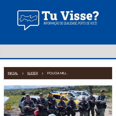
INICIAL
SLIDER
POLICIA MILI...