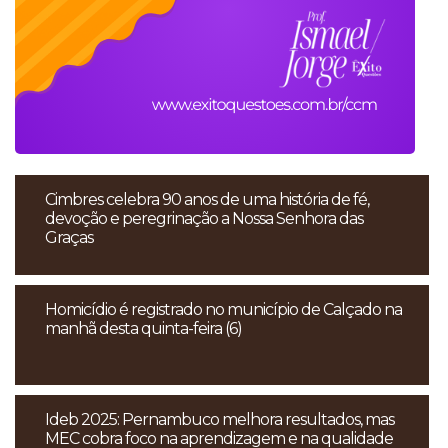
Cimbres celebra 90 anos de uma história de fé,
devoção e peregrinação a Nossa Senhora das
Graças
Homicídio é registrado no município de Calçado na
manhã desta quinta-feira (6)
Ideb 2025: Pernambuco melhora resultados, mas
MEC cobra foco na aprendizagem e na qualidade