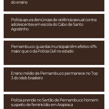
do ensino
Polícia apura denúncias de violência sexual contra
adolescentes em escola do Cabo de Santo
Agostinho
Pernambuco: guardas municipais têm efetivo 41%
maior que o da Polícia Civil no estado
Ensino médio de Pernambuco permanece no Top
3 do Ideb brasileiro
Polícia prende no Sertão de Pernambuco homem
suspeito de feminicídio em Arapiraca