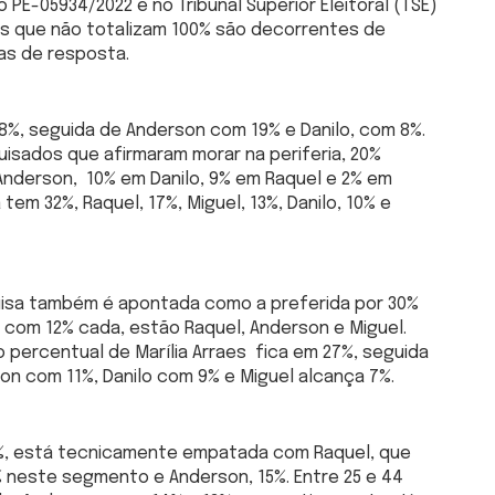
 PE-05934/2022 e no Tribunal Superior Eleitoral (TSE)
is que não totalizam 100% são decorrentes de
as de resposta.
 28%, seguida de Anderson com 19% e Danilo, com 8%.
uisados que afirmaram morar na periferia, 20%
 Anderson, 10% em Danilo, 9% em Raquel e 2% em
a tem 32%, Raquel, 17%, Miguel, 13%, Danilo, 10% e
quisa também é apontada como a preferida por 30%
com 12% cada, estão Raquel, Anderson e Miguel.
o percentual de Marília Arraes fica em 27%, seguida
on com 11%, Danilo com 9% e Miguel alcança 7%.
 19%, está tecnicamente empatada com Raquel, que
% neste segmento e Anderson, 15%. Entre 25 e 44