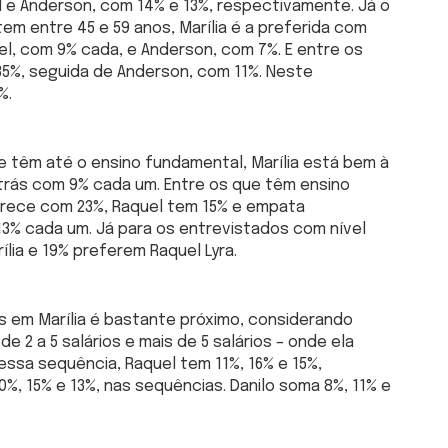
l e Anderson, com 14% e 13%, respectivamente. Já o
em entre 45 e 59 anos, Marília é a preferida com
uel, com 9% cada, e Anderson, com 7%. E entre os
35%, seguida de Anderson, com 11%. Neste
%.
e têm até o ensino fundamental, Marília está bem à
trás com 9% cada um. Entre os que têm ensino
parece com 23%, Raquel tem 15% e empata
3% cada um. Já para os entrevistados com nível
lia e 19% preferem Raquel Lyra.
s em Marília é bastante próximo, considerando
e 2 a 5 salários e mais de 5 salários – onde ela
ssa sequência, Raquel tem 11%, 16% e 15%,
, 15% e 13%, nas sequências. Danilo soma 8%, 11% e