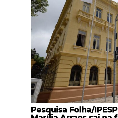
Pesquisa Folha/IPESP
Marília Arraes sai na 