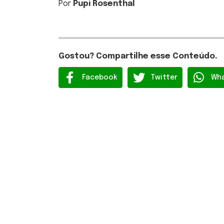
Por
Pupi Rosenthal
Gostou? Compartilhe esse Conteúdo.
Facebook
Twitter
Wh