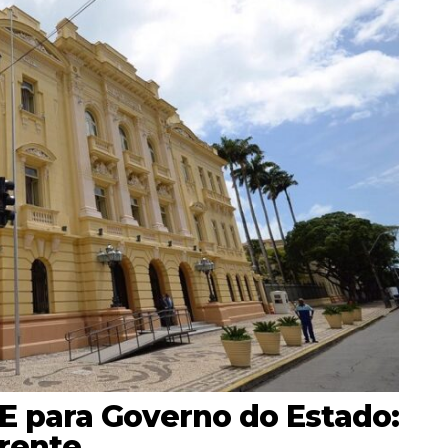
E para Governo do Estado:
frente