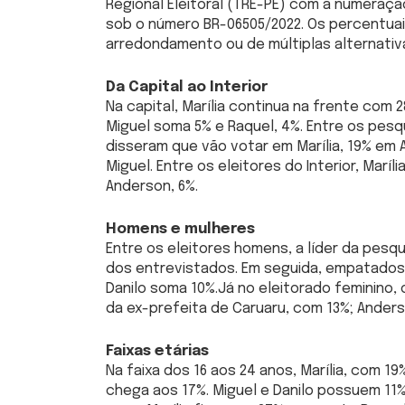
Regional Eleitoral (TRE-PE) com a numeração
sob o número BR-06505/2022. Os percentua
arredondamento ou de múltiplas alternativ
Da Capital ao Interior
Na capital, Marília continua na frente com
Miguel soma 5% e Raquel, 4%. Entre os pesq
disseram que vão votar em Marília, 19% em
Miguel. Entre os eleitores do Interior, Maríli
Anderson, 6%.
Homens e mulheres
Entre os eleitores homens, a líder da pes
dos entrevistados. Em seguida, empatados 
Danilo soma 10%.Já no eleitorado feminino, 
da ex-prefeita de Caruaru, com 13%; Anders
Faixas etárias
Na faixa dos 16 aos 24 anos, Marília, com
chega aos 17%. Miguel e Danilo possuem 11