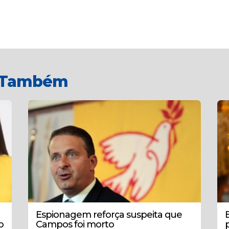
r Também
Espionagem reforça suspeita que
o
Campos foi morto