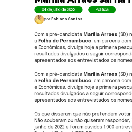
04 de julho de 2022
Política
por
Fabiano Santos
Com a pré-candidata
Marília Arraes
(SD) 
a
Folha de Pernambuco
, em parceria com
e Econômicas, divulga hoje a primeira pesqu
resultados divulgados a seguir correspond
apresentados aos entrevistados os nomes 
Com a pré-candidata
Marília Arraes
(SD) 
a
Folha de Pernambuco
, em parceria com
e Econômicas, divulga hoje a primeira pesqu
resultados divulgados a seguir correspond
apresentados aos entrevistados os nomes 
Os que disseram que não pretendem votar 
Não souberam ou não quiseram responder, 15
junho de 2022 e foram ouvidos 1.000 entrev