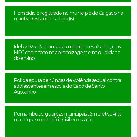
Homicídio é registrado no município de Calçado na
manhã desta quinta-feira (6)
Ideb 2025: Pernambuco melhora resultados, mas
MEC cobra foco na aprendizagem e na qualidade
do ensino
Polícia apura denúncias de violência sexual contra
adolescentes em escola do Cabo de Santo
Agostinho
Pernambuco: guardas municipais têm efetivo 41%
maior que o da Polícia Civil no estado