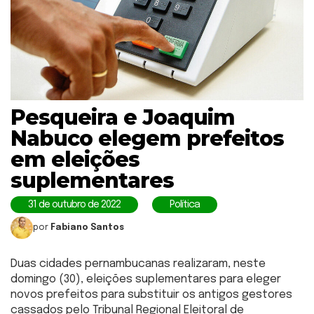
Pesqueira e Joaquim
Nabuco elegem prefeitos
em eleições
suplementares
31 de outubro de 2022
Política
por
Fabiano Santos
Duas cidades pernambucanas realizaram, neste
domingo (30), eleições suplementares para eleger
novos prefeitos para substituir os antigos gestores
cassados pelo Tribunal Regional Eleitoral de