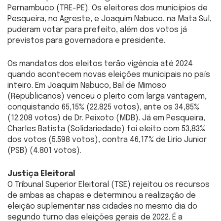
Pernambuco (TRE-PE). Os eleitores dos municípios de
Pesqueira, no Agreste, e Joaquim Nabuco, na Mata Sul,
puderam votar para prefeito, além dos votos já
previstos para governadora e presidente.
Os mandatos dos eleitos terão vigência até 2024
quando acontecem novas eleições municipais no país
inteiro. Em Joaquim Nabuco, Bal de Mimoso
(Republicanos) venceu o pleito com larga vantagem,
conquistando 65,15% (22.825 votos), ante os 34,85%
(12.208 votos) de Dr. Peixoto (MDB). Já em Pesqueira,
Charles Batista (Solidariedade) foi eleito com 53,83%
dos votos (5.598 votos), contra 46,17% de Lirio Junior
(PSB) (4.801 votos).
Justiça Eleitoral
O Tribunal Superior Eleitoral (TSE) rejeitou os recursos
de ambas as chapas e determinou a realização de
eleição suplementar nas cidades no mesmo dia do
segundo turno das eleições gerais de 2022. É a