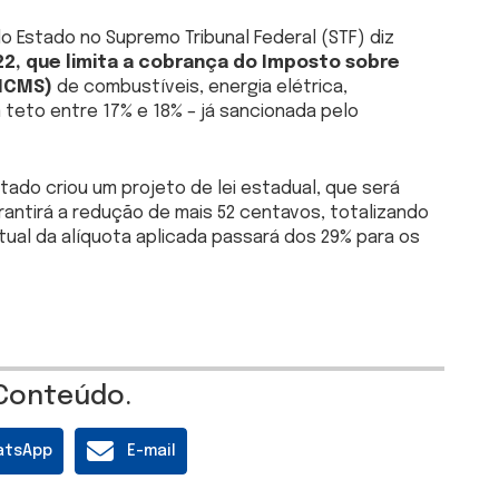
 Estado no Supremo Tribunal Federal (STF) diz
2, que limita a cobrança do Imposto sobre
(ICMS)
de combustíveis, energia elétrica,
teto entre 17% e 18% – já sancionada pelo
stado criou um projeto de lei estadual, que será
rantirá a redução de mais 52 centavos, totalizando
tual da alíquota aplicada passará dos 29% para os
Conteúdo.
atsApp
E-mail