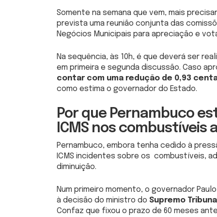
Somente na semana que vem, mais precisamen
prevista uma reunião conjunta das comissõe
Negócios Municipais para apreciação e vot
Na sequência, às 10h, é que deverá ser rea
em primeira e segunda discussão. Caso apr
contar com uma redução de 0,93 centa
como estima o governador do Estado.
Por que Pernambuco est
ICMS nos combustíveis 
Pernambuco, embora tenha cedido à pressã
ICMS incidentes sobre os combustíveis, ad
diminuição.
Num primeiro momento, o governador Paulo
à decisão do ministro do
Supremo Tribunal
Confaz que fixou o prazo de 60 meses anter