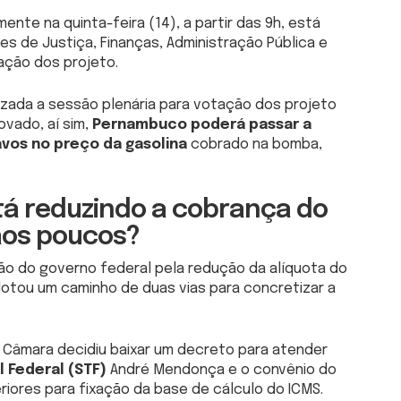
te na quinta-feira (14), a partir das 9h, está
s de Justiça, Finanças, Administração Pública e
ação dos projeto.
lizada a sessão plenária para votação dos projeto
ovado, aí sim,
Pernambuco poderá passar a
vos no preço da gasolina
cobrado na bomba,
á reduzindo a cobrança do
aos poucos?
o do governo federal pela redução da alíquota do
otou um caminho de duas vias para concretizar a
 Câmara decidiu baixar um decreto para atender
 Federal (STF)
André Mendonça e o convênio do
iores para fixação da base de cálculo do ICMS.