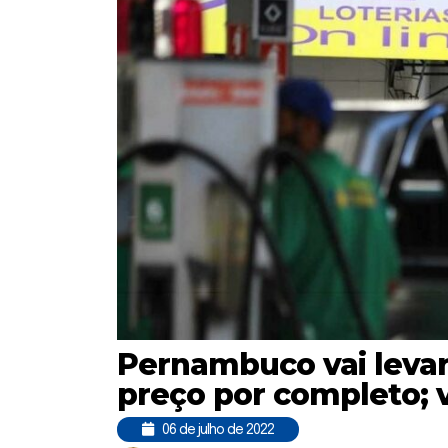
Pernambuco vai levar
preço por completo; 
06 de julho de 2022