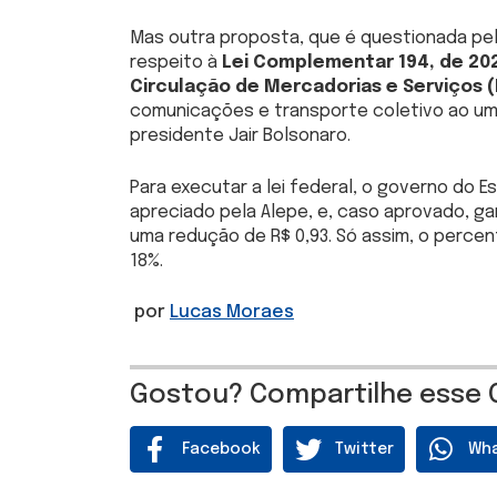
Mas outra proposta, que é questionada pelo
respeito à
Lei Complementar 194, de 202
Circulação de Mercadorias e Serviços 
comunicações e transporte coletivo ao um 
presidente Jair Bolsonaro.
Para executar a lei federal, o governo do E
apreciado pela Alepe, e, caso aprovado, ga
uma redução de R$ 0,93. Só assim, o percen
18%.
por
Lucas Moraes
Gostou? Compartilhe esse 
Facebook
Twitter
Wh