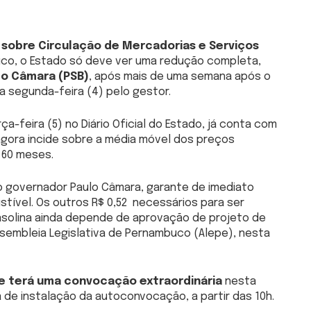
sobre Circulação de Mercadorias e Serviços
co, o Estado só deve ver uma redução completa,
lo Câmara (PSB)
, após mais de uma semana após o
a segunda-feira (4) pelo gestor.
-feira (5) no Diário Oficial do Estado, já conta com
agora incide sobre a média móvel dos preços
 60 meses.
o governador Paulo Câmara, garante de imediato
tível. Os outros R$ 0,52 necessários para ser
 gasolina ainda depende de aprovação de projeto de
ssembleia Legislativa de Pernambuco (Alepe), nesta
e terá uma convocação extraordinária
nesta
ia de instalação da autoconvocação, a partir das 10h.