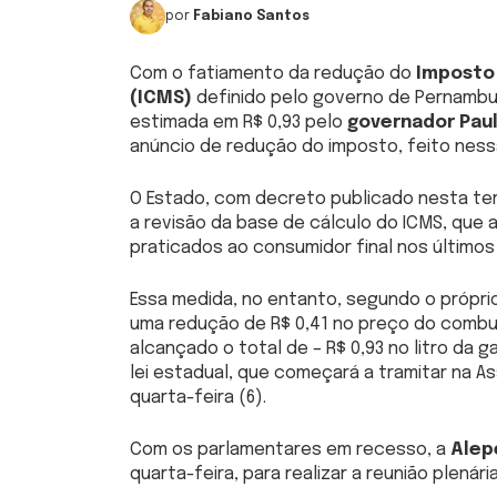
por
Fabiano Santos
Com o fatiamento da redução do
Imposto 
(ICMS)
definido pelo governo de Pernambu
estimada em R$ 0,93 pelo
governador Pau
anúncio de redução do imposto, feito ness
O Estado, com decreto publicado nesta terça
a revisão da base de cálculo do ICMS, que 
praticados ao consumidor final nos últimos
Essa medida, no entanto, segundo o própri
uma redução de R$ 0,41 no preço do combus
alcançado o total de – R$ 0,93 no litro da
lei estadual, que começará a tramitar na A
quarta-feira (6).
Com os parlamentares em recesso, a
Alep
quarta-feira, para realizar a reunião plenár