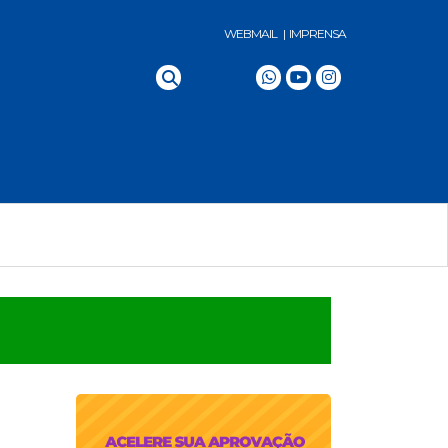
WEBMAIL |
IMPRENSA