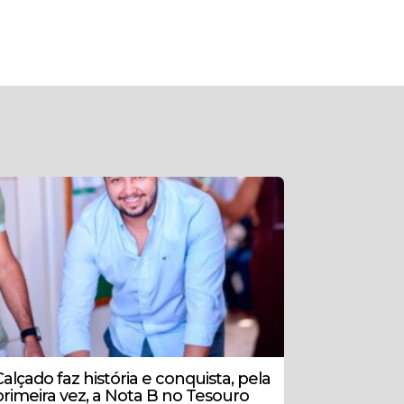
Calçado faz história e conquista, pela
primeira vez, a Nota B no Tesouro