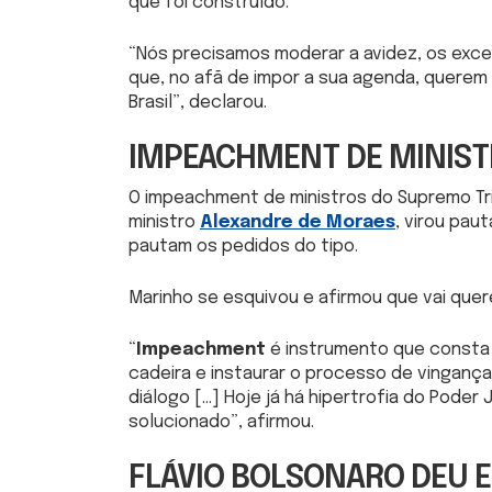
que foi construído.
“Nós precisamos moderar a avidez, os exc
que, no afã de impor a sua agenda, querem d
Brasil”, declarou.
IMPEACHMENT DE MINIST
O impeachment de ministros do Supremo Tri
ministro
Alexandre de Moraes
, virou pau
pautam os pedidos do tipo.
Marinho se esquivou e afirmou que vai quer
“
Impeachment
é instrumento que consta 
cadeira e instaurar o processo de vingança
diálogo […] Hoje já há hipertrofia do Poder 
solucionado”, afirmou.
FLÁVIO BOLSONARO DEU E