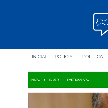
INICIAL
POLICIAL
POLÍTICA
INICIAL
SLIDER
PARTIDOS APO...