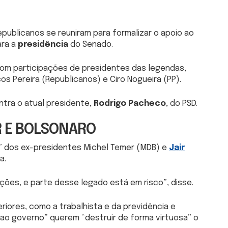
epublicanos se reuniram para formalizar o apoio ao
ara a
presidência
do Senado.
com participações de presidentes das legendas,
os Pereira (Republicanos) e Ciro Nogueira (PP).
tra o atual presidente,
Rodrigo Pacheco
, do PSD.
 E BOLSONARO
o” dos ex-presidentes Michel Temer (MDB) e
Jair
a.
ões, e parte desse legado está em risco”, disse.
iores, como a trabalhista e da previdência e
ao governo” querem “destruir de forma virtuosa” o