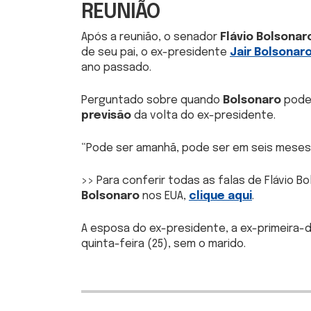
REUNIÃO
Após a reunião, o senador
Flávio Bolsonar
de seu pai, o ex-presidente
Jair Bolsonar
ano passado.
Perguntado sobre quando
Bolsonaro
pode 
previsão
da volta do ex-presidente.
“
Pode ser amanhã, pode ser em seis meses
>> Para conferir todas as falas de Flávio 
Bolsonaro
nos EUA,
clique aqui
.
A esposa do ex-presidente, a ex-primeira-da
quinta-feira (25), sem o marido.