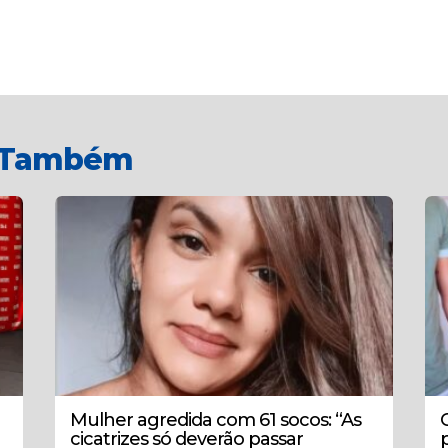
r Também
Mulher agredida com 61 socos: “As
cicatrizes só deverão passar