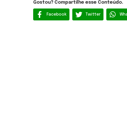
Gostou? Compartilhe esse Conteúdo.
Facebook
Twitter
Wh