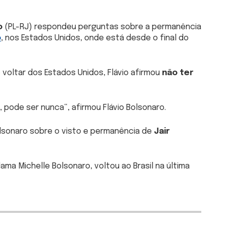
o
(PL-RJ) respondeu perguntas sobre a permanência
o
, nos Estados Unidos, onde está desde o final do
voltar dos Estados Unidos, Flávio afirmou
não ter
, pode ser nunca
“, afirmou Flávio Bolsonaro.
Bolsonaro sobre o visto e permanência de
Jair
ma Michelle Bolsonaro, voltou ao Brasil na última