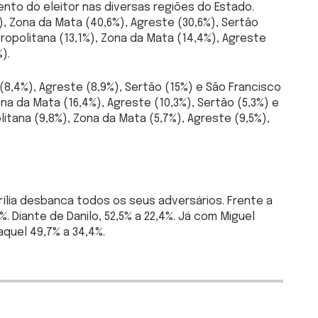
ento do eleitor nas diversas regiões do Estado.
), Zona da Mata (40,6%), Agreste (30,6%), Sertão
tropolitana (13,1%), Zona da Mata (14,4%), Agreste
).
(8,4%), Agreste (8,9%), Sertão (15%) e São Francisco
ona da Mata (16,4%), Agreste (10,3%), Sertão (5,3%) e
litana (9,8%), Zona da Mata (5,7%), Agreste (9,5%),
ília desbanca todos os seus adversários. Frente a
. Diante de Danilo, 52,5% a 22,4%. Já com Miguel
Raquel 49,7% a 34,4%.