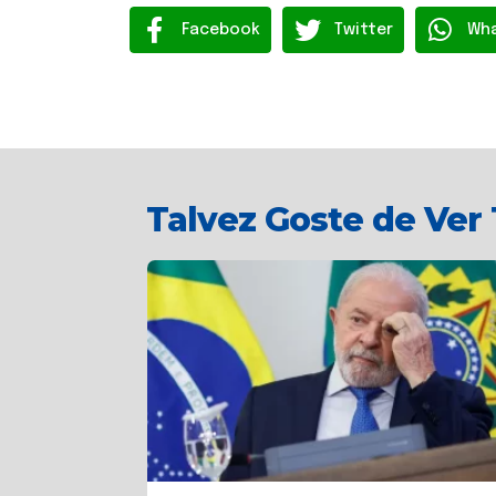
Facebook
Twitter
Wh
Talvez Goste de Ve