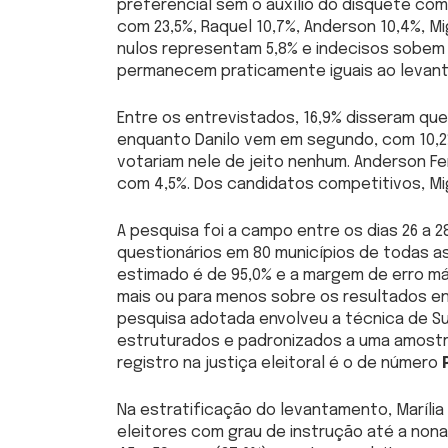
preferencial sem o auxílio do disquete com
com 23,5%, Raquel 10,7%, Anderson 10,4%, Mi
nulos representam 5,8% e indecisos sobem 
permanecem praticamente iguais ao levant
Entre os entrevistados, 16,9% disseram que
enquanto Danilo vem em segundo, com 10,2
votariam nele de jeito nenhum. Anderson Fe
com 4,5%. Dos candidatos competitivos, Mig
A pesquisa foi a campo entre os dias 26 a 
questionários em 80 municípios de todas as
estimado é de 95,0% e a margem de erro má
mais ou para menos sobre os resultados e
pesquisa adotada envolveu a técnica de Su
estruturados e padronizados a uma amostra
registro na justiça eleitoral é o de número
Na estratificação do levantamento, Maríli
eleitores com grau de instrução até a nona 