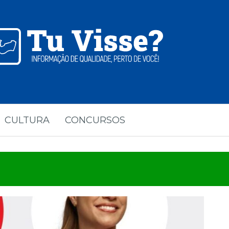
CULTURA
CONCURSOS