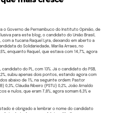
ra o Governo de Pernambuco do Instituto Opinião, de
lusiva para este blog, o candidato do União Brasil,
 com a tucana Raquel Lyra, deixando em aberto a
ndidata do Solidariedade, Marília Arraes, no
3,5%, enquanto Raquel, que estava com 14,7%, agora
, candidato do PL, com 13%. Já o candidato do PSB,
7,2%, subiu apenas dois pontos, estando agora com
dos abaixo de 1%, na seguinte ordem: Pastor
B) 0,3%, Cláudia Ribeiro (PSTU) 0,2%, João Arnaldo
ncos e nulos, que eram 7,8%, agora somam 6,3% e
stado é obrigado a lembrar o nome do candidato