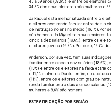
45 a 59 anos (37,6%), e entre os eleitores c
34,3% dos seus eleitores são mulheres e 3
Já Raquel está melhor situada entre o eleit
eleitores com renda familiar entre dois a c
de instrução no ensino médio (16,1%). Por s
são homens. Já Miguel tem suas maiores tax
cinco a dez salários (18,6%), entre os elei
eleitores jovens (16,7%). Por sexo, 13,7% d
Anderson, por sua vez, tem suas indicaçõe
familiar entre cinco a dez salários (18,6%),
(18%) e entre os eleitores na faixa etária 
e 11,1% mulheres. Danilo, enfim, se destaca 
(11%), entre os eleitores com grau de instr
renda familiar entre dois a cinco salários (
mulheres e 8,6% são homens.
ESTRATIFICAÇÃO POR REGIÃO