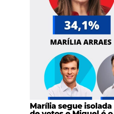
Marília segue isolada
de votos e Miguel é o