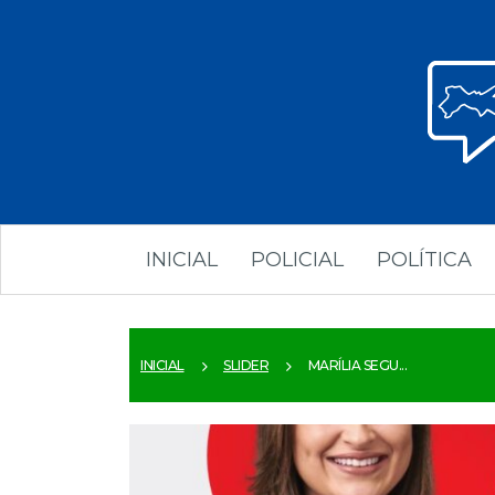
INICIAL
POLICIAL
POLÍTICA
INICIAL
SLIDER
MARÍLIA SEGU...