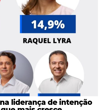
 na liderança de intenção
 que mais cresce