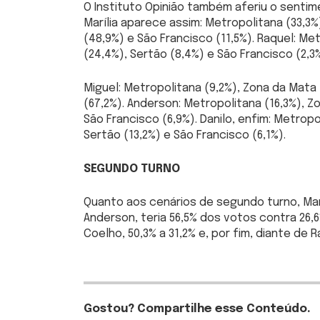
O Instituto Opinião também aferiu o sentim
Marília aparece assim: Metropolitana (33,3%
(48,9%) e São Francisco (11,5%). Raquel: Me
(24,4%), Sertão (8,4%) e São Francisco (2,3%
Miguel: Metropolitana (9,2%), Zona da Mata 
(67,2%). Anderson: Metropolitana (16,3%), Z
São Francisco (6,9%). Danilo, enfim: Metropo
Sertão (13,2%) e São Francisco (6,1%).
SEGUNDO TURNO
Quanto aos cenários de segundo turno, Mar
Anderson, teria 56,5% dos votos contra 26,6%
Coelho, 50,3% a 31,2% e, por fim, diante de 
Gostou? Compartilhe esse Conteúdo.