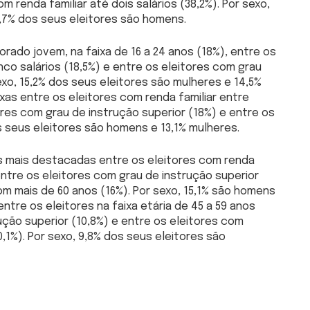
om renda familiar até dois salários (38,2%). Por sexo,
3,7% dos seus eleitores são homens.
orado jovem, na faixa de 16 a 24 anos (18%), entre os
inco salários (18,5%) e entre os eleitores com grau
exo, 15,2% dos seus eleitores são mulheres e 14,5%
as entre os eleitores com renda familiar entre
tores com grau de instrução superior (18%) e entre os
os seus eleitores são homens e 13,1% mulheres.
s mais destacadas entre os eleitores com renda
 entre os eleitores com grau de instrução superior
com mais de 60 anos (16%). Por sexo, 15,1% são homens
entre os eleitores na faixa etária de 45 a 59 anos
ução superior (10,8%) e entre os eleitores com
10,1%). Por sexo, 9,8% dos seus eleitores são