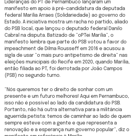
Lideranças do PT de Pernambuco lançaram um
manifesto em apoio à pré-candidatura da deputada
federal Marília Arraes (Solidariedade) ao governo do
Estado. A iniciativa mostra um racha no partido, aliado
do PSB local, que lançou o deputado federal Danilo
Cabral na disputa. Batizado de “oPTei Marília”, o
manifesto lembra que parte do PSB votou a favor do
impeachment de Dilma Rousseff em 2016 e acusou a
sigla de usar “o mais puro antipetismo de direita” nas
eleições municipais do Recife em 2020, quando Marília,
então filiada ao PT, foi derrotada por João Campos
(PSB) no segundo turno.
“Nós queremos ter o direito de sonhar com um
presente e um futuro melhores! Aqui em Pernambuco,
isso não é possível ao lado da candidatura do PSB.
Portanto, não há outra alternativa para a militância
aguerrida petista: temos de caminhar ao lado de quem
sempre esteve com a gente e que representa a
renovação e a esperança num governo popular”, diz o