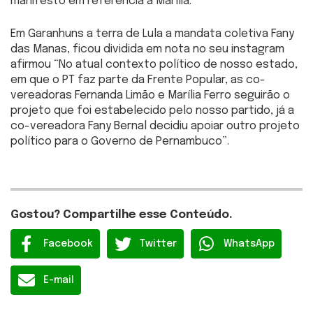
manifesto em referência à Marília.
Em Garanhuns a terra de Lula a mandata coletiva Fany
das Manas, ficou dividida em nota no seu instagram
afirmou “No atual contexto político de nosso estado,
em que o PT faz parte da Frente Popular, as co-
vereadoras Fernanda Limão e Marília Ferro seguirão o
projeto que foi estabelecido pelo nosso partido, já a
co-vereadora Fany Bernal decidiu apoiar outro projeto
político para o Governo de Pernambuco”.
Gostou? Compartilhe esse Conteúdo.
Facebook
Twitter
WhatsApp
E-mail