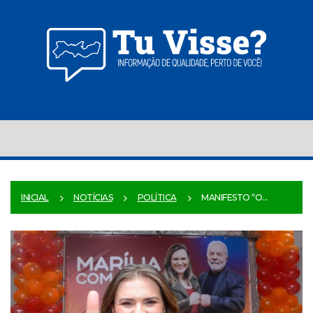
INICIAL
NOTÍCIAS
POLÍTICA
MANIFESTO “O...