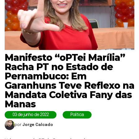
Manifesto “oPTei Marília”
Racha PT no Estado de
Pernambuco: Em
Garanhuns Teve Reflexo na
Mandata Coletiva Fany das
Manas
03 de junho de 2022
Política
por
Jorge Calcado