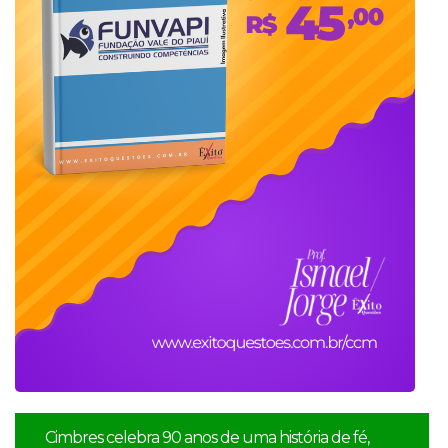
Cimbres celebra 90 anos de uma história de fé,