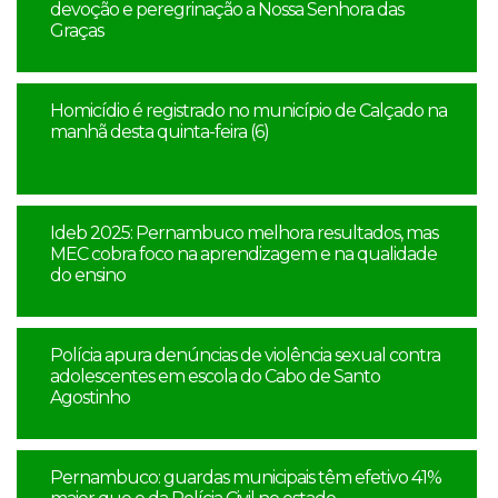
devoção e peregrinação a Nossa Senhora das
Graças
Homicídio é registrado no município de Calçado na
manhã desta quinta-feira (6)
Ideb 2025: Pernambuco melhora resultados, mas
MEC cobra foco na aprendizagem e na qualidade
do ensino
Polícia apura denúncias de violência sexual contra
adolescentes em escola do Cabo de Santo
Agostinho
Pernambuco: guardas municipais têm efetivo 41%