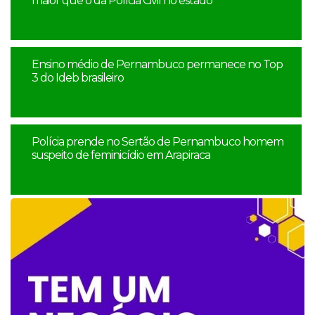
maior que o da Polícia Civil no estado
Ensino médio de Pernambuco permanece no Top
3 do Ideb brasileiro
Polícia prende no Sertão de Pernambuco homem
suspeito de feminicídio em Arapiraca