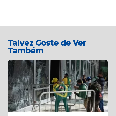
Talvez Goste de Ver
Também