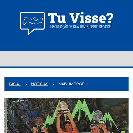
INICIAL
NOTÍCIAS
MAIS UM TROF...