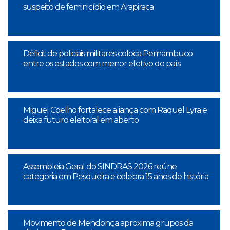
suspeito de feminicídio em Arapiraca
Déficit de policiais militares coloca Pernambuco
entre os estados com menor efetivo do país
Miguel Coelho fortalece aliança com Raquel Lyra e
deixa futuro eleitoral em aberto
Assembleia Geral do SINDRAS 2026 reúne
categoria em Pesqueira e celebra 15 anos de história
Movimento de Mendonça aproxima grupos da