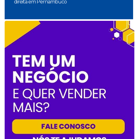
direita em Pernambuco