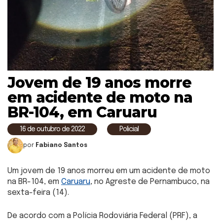
Jovem de 19 anos morre
em acidente de moto na
BR-104, em Caruaru
16 de outubro de 2022
Policial
por
Fabiano Santos
Um jovem de 19 anos morreu em um acidente de moto
na BR-104, em
Caruaru
, no Agreste de Pernambuco, na
sexta-feira (14).
De acordo com a Polícia Rodoviária Federal (PRF), a