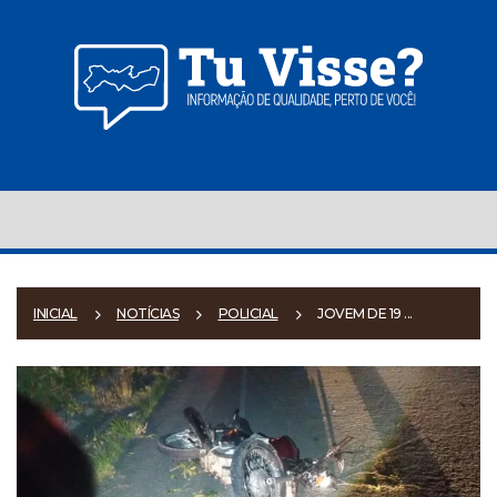
INICIAL
NOTÍCIAS
POLICIAL
JOVEM DE 19 ...