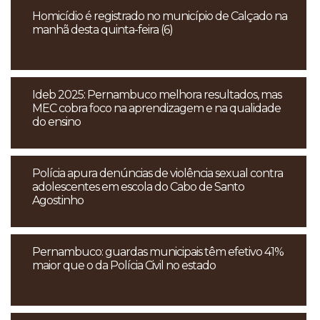
Homicídio é registrado no município de Calçado na
manhã desta quinta-feira (6)
Ideb 2025: Pernambuco melhora resultados, mas
MEC cobra foco na aprendizagem e na qualidade
do ensino
Polícia apura denúncias de violência sexual contra
adolescentes em escola do Cabo de Santo
Agostinho
Pernambuco: guardas municipais têm efetivo 41%
maior que o da Polícia Civil no estado