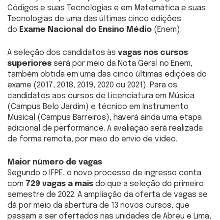
Códigos e suas Tecnologias e em Matemática e suas
Tecnologias de uma das últimas cinco edições
do
Exame Nacional do Ensino Médio
(Enem).
A seleção dos candidatos às
vagas nos cursos
superiores
será por meio da Nota Geral no Enem,
também obtida em uma das cinco últimas edições do
exame (2017, 2018, 2019, 2020 ou 2021). Para os
candidatos aos cursos de Licenciatura em Música
(Campus Belo Jardim) e técnico em Instrumento
Musical (Campus Barreiros), haverá ainda uma etapa
adicional de performance. A avaliação será realizada
de forma remota, por meio do envio de vídeo.
Maior número de vagas
Segundo o IFPE, o novo processo de ingresso conta
com
729 vagas a mais
do que a seleção do primeiro
semestre de 2022. A ampliação da oferta de vagas se
dá por meio da abertura de 13 novos cursos, que
passam a ser ofertados nas unidades de Abreu e Lima,