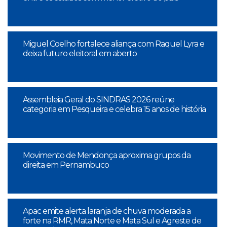
Miguel Coelho fortalece aliança com Raquel Lyra e
deixa futuro eleitoral em aberto
Assembleia Geral do SINDRAS 2026 reúne
categoria em Pesqueira e celebra 15 anos de história
Movimento de Mendonça aproxima grupos da
direita em Pernambuco
Apac emite alerta laranja de chuva moderada a
forte na RMR, Mata Norte e Mata Sul e Agreste de