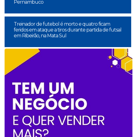
Pernambuco
Treinador de futebol é morto e quatro ficam
feridos em ataque a tiros durante partida de futsal
em Ribeirão, na Mata Sul