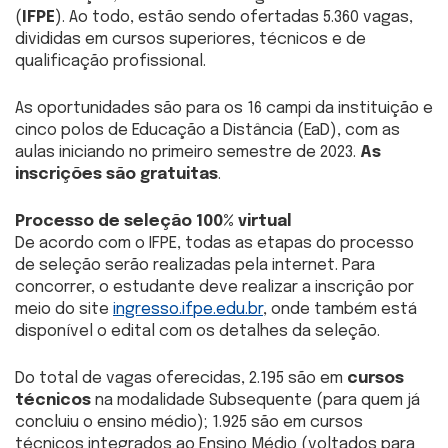
(
IFPE
). Ao todo, estão sendo ofertadas 5.360 vagas,
divididas em cursos superiores, técnicos e de
qualificação profissional.
As oportunidades são para os 16 campi da instituição e
cinco polos de Educação a Distância (EaD), com as
aulas iniciando no primeiro semestre de 2023.
As
inscrições são gratuitas
.
Processo de seleção 100% virtual
De acordo com o IFPE, todas as etapas do processo
de seleção serão realizadas pela internet. Para
concorrer, o estudante deve realizar a inscrição por
meio do site
ingresso.ifpe.edu.br
, onde também está
disponível o edital com os detalhes da seleção.
Do total de vagas oferecidas, 2.195 são em
cursos
técnicos
na modalidade Subsequente (para quem já
concluiu o ensino médio); 1.925 são em cursos
técnicos integrados ao Ensino Médio (voltados para