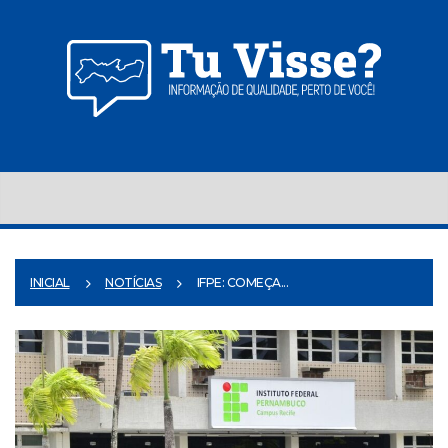
INICIAL
NOTÍCIAS
IFPE: COMEÇA...