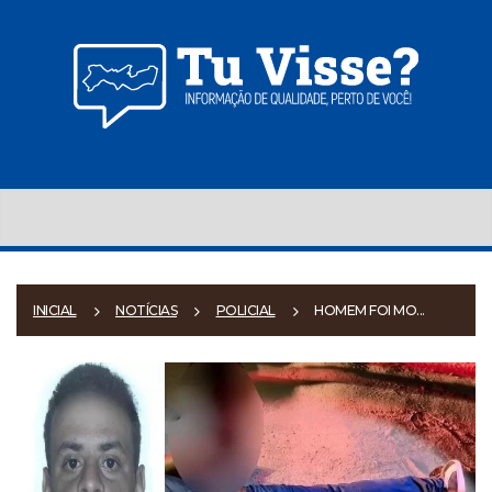
INICIAL
NOTÍCIAS
POLICIAL
HOMEM FOI MO...