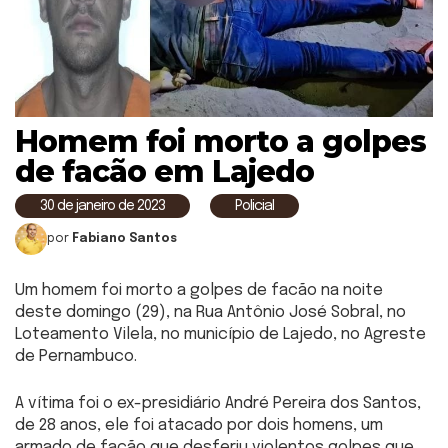
Homem foi morto a golpes
de facão em Lajedo
30 de janeiro de 2023
Policial
por
Fabiano Santos
Um homem foi morto a golpes de facão na noite
deste domingo (29), na Rua Antônio José Sobral, no
Loteamento Vilela, no município de Lajedo, no Agreste
de Pernambuco.
A vítima foi o ex-presidiário André Pereira dos Santos,
de 28 anos, ele foi atacado por dois homens, um
armado de facão que desferiu violentos golpes que