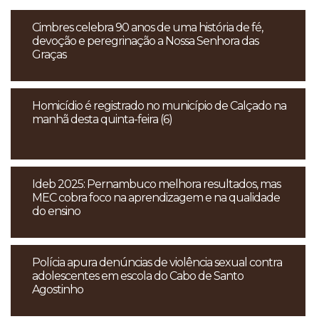
Cimbres celebra 90 anos de uma história de fé,
devoção e peregrinação a Nossa Senhora das
Graças
Homicídio é registrado no município de Calçado na
manhã desta quinta-feira (6)
Ideb 2025: Pernambuco melhora resultados, mas
MEC cobra foco na aprendizagem e na qualidade
do ensino
Polícia apura denúncias de violência sexual contra
adolescentes em escola do Cabo de Santo
Agostinho