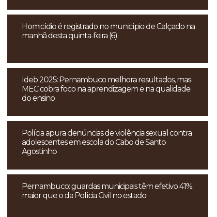
Homicídio é registrado no município de Calçado na
manhã desta quinta-feira (6)
Ideb 2025: Pernambuco melhora resultados, mas
MEC cobra foco na aprendizagem e na qualidade
do ensino
Polícia apura denúncias de violência sexual contra
adolescentes em escola do Cabo de Santo
Agostinho
Pernambuco: guardas municipais têm efetivo 41%
maior que o da Polícia Civil no estado