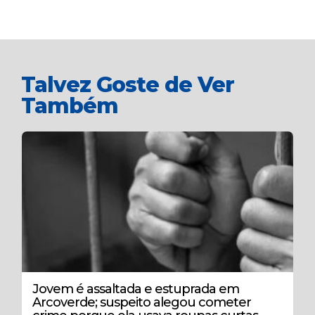
Talvez Goste de Ver
Também
Jovem é assaltada e estuprada em
Arcoverde; suspeito alegou cometer