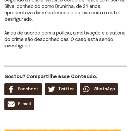
Segundo a Polícia Militar, o corpo de Felipe Edmilson da
Silva, conhecido como Bruninha, de 24 anos,
apresentava diversas lesões e estava com o rosto
desfigurado.
Ainda de acordo com a polícia, a motivação e a autoria
do crime são desconhecidas. O caso está sendo
investigado.
Gostou? Compartilhe esse Conteúdo.
Facebook
Twitter
WhatsApp
E-mail