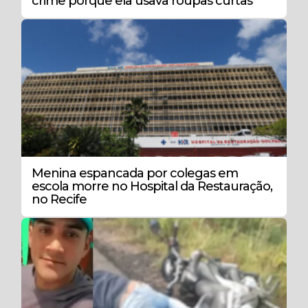
crime porque ela usava roupas curtas
Menina espancada por colegas em
escola morre no Hospital da Restauração,
no Recife