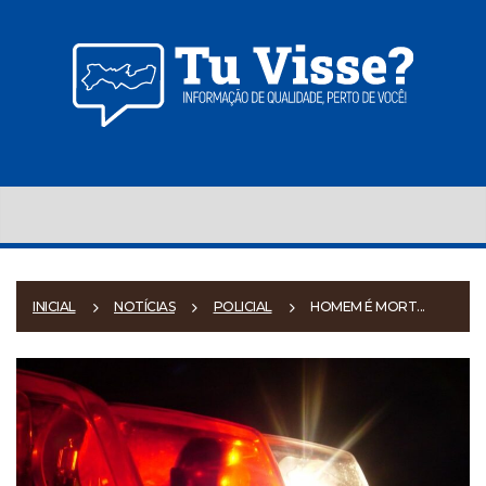
INICIAL
NOTÍCIAS
POLICIAL
HOMEM É MORT...