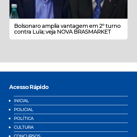
Bolsonaro amplia vantagem em 2º turno
contra Lula; veja NOVA BRASMARKET
Acesso Rápido
INICIAL
POLICIAL
POLÍTICA
CULTURA
CONCURSOS