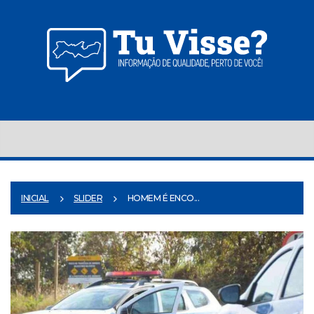
INICIAL
SLIDER
HOMEM É ENCO...