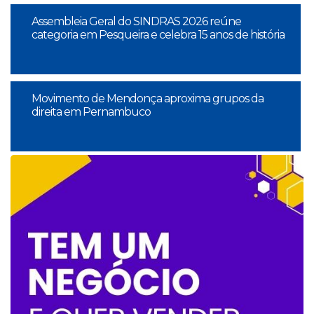
Assembleia Geral do SINDRAS 2026 reúne
categoria em Pesqueira e celebra 15 anos de história
Movimento de Mendonça aproxima grupos da
direita em Pernambuco