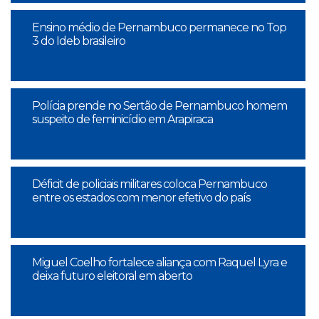
Ensino médio de Pernambuco permanece no Top
3 do Ideb brasileiro
Polícia prende no Sertão de Pernambuco homem
suspeito de feminicídio em Arapiraca
Déficit de policiais militares coloca Pernambuco
entre os estados com menor efetivo do país
Miguel Coelho fortalece aliança com Raquel Lyra e
deixa futuro eleitoral em aberto