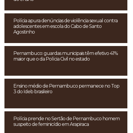
Polícia apura denúncias de violência sexual contra
adolescentes em escola do Cabo de Santo
Agostinho
Pernambuco: guardas municipais têm efetivo 41%
maior que o da Polícia Civil no estado
Ensino médio de Pernambuco permanece no Top
3 do Ideb brasileiro
Polícia prende no Sertão de Pernambuco homem
suspeito de feminicídio em Arapiraca