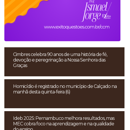
Cimbres celebra 90 anos de uma história de fé,
devoção e peregrinação a Nossa Senhora das
Graças
Homicídio é registrado no município de Calçado na
manhã desta quinta-feira (6)
Ideb 2025: Pernambuco melhora resultados, mas
MEC cobra foco na aprendizagem e na qualidade
do ensino