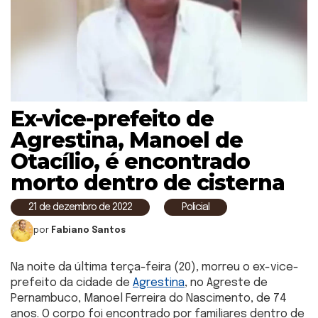
Ex-vice-prefeito de
Agrestina, Manoel de
Otacílio, é encontrado
morto dentro de cisterna
21 de dezembro de 2022
Policial
por
Fabiano Santos
Na noite da última terça-feira (20), morreu o ex-vice-
prefeito da cidade de
Agrestina
, no Agreste de
Pernambuco, Manoel Ferreira do Nascimento, de 74
anos. O corpo foi encontrado por familiares dentro de