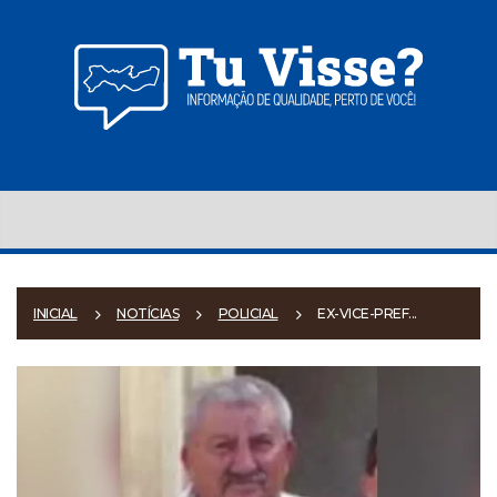
INICIAL
NOTÍCIAS
POLICIAL
EX-VICE-PREF...