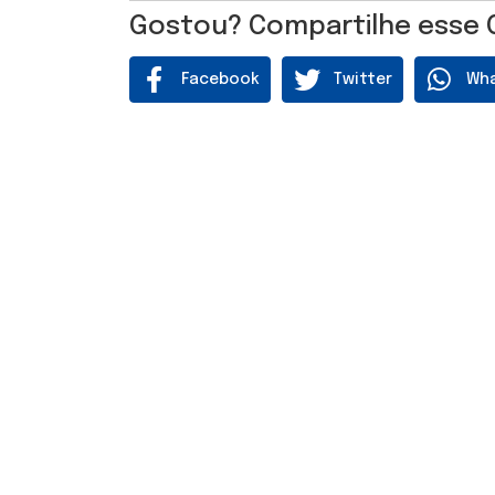
Gostou? Compartilhe esse 
Facebook
Twitter
Wh