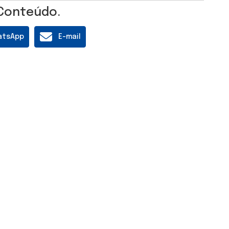
Conteúdo.
atsApp
E-mail