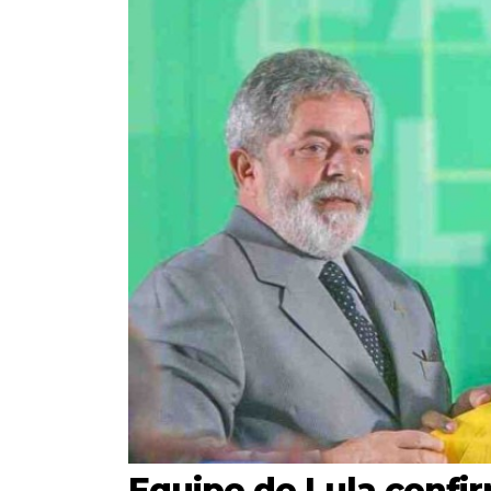
Equipe de Lula confi