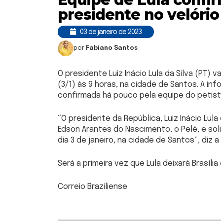
presidente no velório
03 de janeiro de 2023
por
Fabiano Santos
O presidente Luiz Inácio Lula da Silva (PT)
(3/1) às 9 horas, na cidade de Santos. A i
confirmada há pouco pela equipe do petist
“O presidente da República, Luiz Inácio Lul
Edson Arantes do Nascimento, o Pelé, e sol
dia 3 de janeiro, na cidade de Santos”, diz
Será a primeira vez que Lula deixará Brasíl
Correio Braziliense