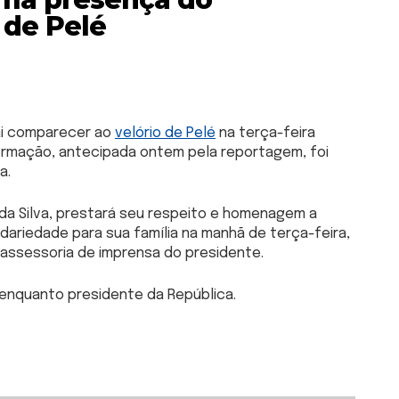
 de Pelé
 vai comparecer ao
velório de Pelé
na terça-feira
nformação, antecipada ontem pela reportagem, foi
a.
a da Silva, prestará seu respeito e homenagem a
idariedade para sua família na manhã de terça-feira,
 a assessoria de imprensa do presidente.
ia enquanto presidente da República.