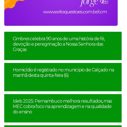
Cimbres celebra 90 anos de uma história de fé,
devoção e peregrinação a Nossa Senhora das
Graças
Homicídio é registrado no município de Calçado na
manhã desta quinta-feira (6)
Ideb 2025: Pernambuco melhora resultados, mas
MEC cobra foco na aprendizagem e na qualidade
do ensino