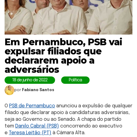
Em Pernambuco, PSB vai
expulsar filiados que
declararem apoio a
adversários
18 de junho de 2022
Política
por
Fabiano Santos
O
PSB de Pernambuco
anunciou a expulsão de qualquer
filiado que declarar apoio à candidaturas adversárias,
seja ao Governo ou ao Senado. A chapa do partido
tem
Danilo Cabral (PSB)
concorrendo ao executivo
e
Teresa Leitão (PT)
à Câmara Alta.