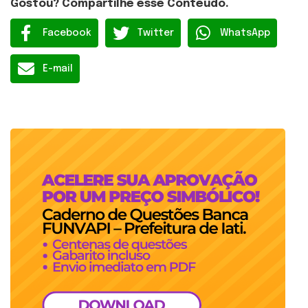
Gostou? Compartilhe esse Conteúdo.
Facebook
Twitter
WhatsApp
E-mail