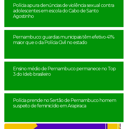
Polícia apura denúncias de violência sexual contra
adolescentes em escola do Cabo de Santo
Agostinho
Pernambuco: guardas municipais têm efetivo 41%
maior que o da Polícia Civil no estado
Ensino médio de Pernambuco permanece no Top
3 do Ideb brasileiro
Polícia prende no Sertão de Pernambuco homem
suspeito de feminicídio em Arapiraca