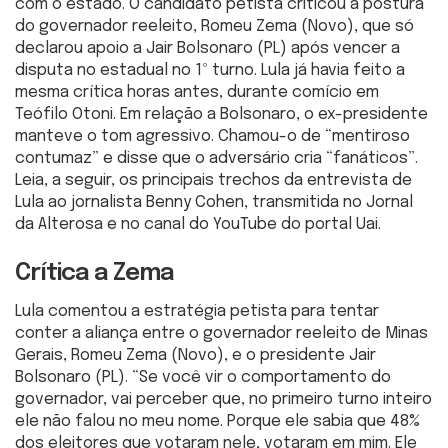
com o estado. O candidato petista criticou a postura
do governador reeleito, Romeu Zema (Novo), que só
declarou apoio a Jair Bolsonaro (PL) após vencer a
disputa no estadual no 1º turno. Lula já havia feito a
mesma crítica horas antes, durante comício em
Teófilo Otoni. Em relação a Bolsonaro, o ex-presidente
manteve o tom agressivo. Chamou-o de “mentiroso
contumaz” e disse que o adversário cria “fanáticos”.
Leia, a seguir, os principais trechos da entrevista de
Lula ao jornalista Benny Cohen, transmitida no Jornal
da Alterosa e no canal do YouTube do portal Uai.
Crítica a Zema
Lula comentou a estratégia petista para tentar
conter a aliança entre o governador reeleito de Minas
Gerais, Romeu Zema (Novo), e o presidente Jair
Bolsonaro (PL). “Se você vir o comportamento do
governador, vai perceber que, no primeiro turno inteiro
ele não falou no meu nome. Porque ele sabia que 48%
dos eleitores que votaram nele, votaram em mim. Ele