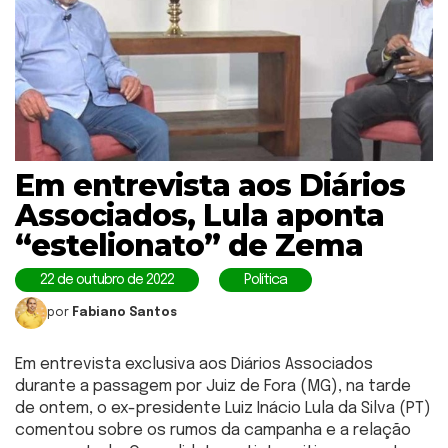
Em entrevista aos Diários
Associados, Lula aponta
“estelionato” de Zema
22 de outubro de 2022
Política
por
Fabiano Santos
Em entrevista exclusiva aos Diários Associados
durante a passagem por Juiz de Fora (MG), na tarde
de ontem, o ex-presidente Luiz Inácio Lula da Silva (PT)
comentou sobre os rumos da campanha e a relação