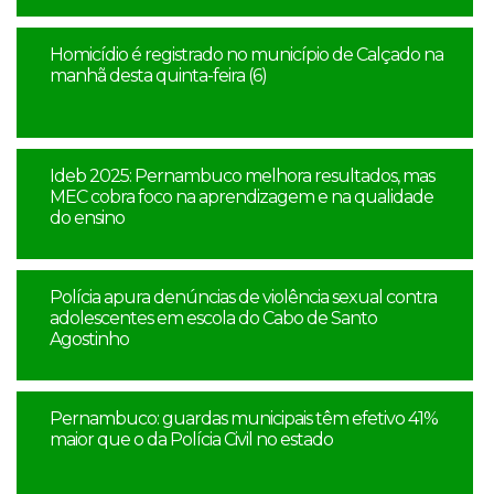
Homicídio é registrado no município de Calçado na
manhã desta quinta-feira (6)
Ideb 2025: Pernambuco melhora resultados, mas
MEC cobra foco na aprendizagem e na qualidade
do ensino
Polícia apura denúncias de violência sexual contra
adolescentes em escola do Cabo de Santo
Agostinho
Pernambuco: guardas municipais têm efetivo 41%
maior que o da Polícia Civil no estado