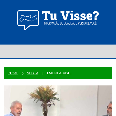
INICIAL
SLIDER
EM ENTREVIST...