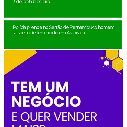
3 do Ideb brasileiro
Polícia prende no Sertão de Pernambuco homem
suspeito de feminicídio em Arapiraca