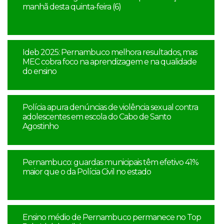
manhã desta quinta-feira (6)
Ideb 2025: Pernambuco melhora resultados, mas
MEC cobra foco na aprendizagem e na qualidade
do ensino
Polícia apura denúncias de violência sexual contra
adolescentes em escola do Cabo de Santo
Agostinho
Pernambuco: guardas municipais têm efetivo 41%
maior que o da Polícia Civil no estado
Ensino médio de Pernambuco permanece no Top