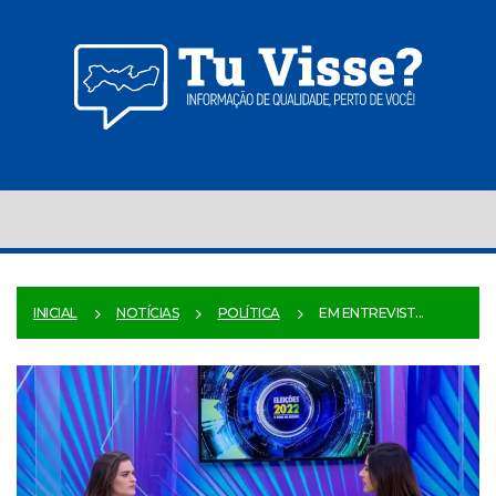
INICIAL
NOTÍCIAS
POLÍTICA
EM ENTREVIST...