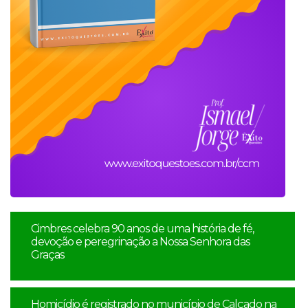
Cimbres celebra 90 anos de uma história de fé,
devoção e peregrinação a Nossa Senhora das
Graças
Homicídio é registrado no município de Calçado na