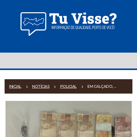
INICIAL
NOTÍCIAS
POLICIAL
EM CALÇADO, ...