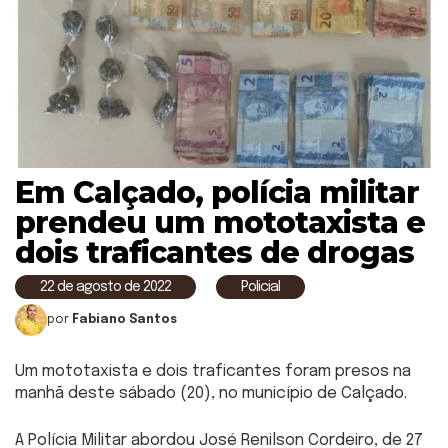
Em Calçado, polícia militar
prendeu um mototaxista e
dois traficantes de drogas
22 de agosto de 2022
Policial
por
Fabiano Santos
Um mototaxista e dois traficantes foram presos na
manhã deste sábado (20), no município de Calçado.
A Polícia Militar abordou José Renilson Cordeiro, de 27