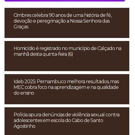
Cimbres celebra 90 anos de uma história de fé,
devoção e peregrinação a Nossa Senhora das
Graças
Homicídio é registrado no município de Calçado na
manhã desta quinta-feira (6)
Ideb 2025: Pernambuco melhora resultados, mas
MEC cobra foco na aprendizagem e na qualidade
do ensino
Polícia apura denúncias de violência sexual contra
adolescentes em escola do Cabo de Santo
Agostinho