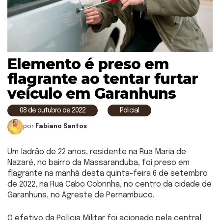
Elemento é preso em
flagrante ao tentar furtar
veículo em Garanhuns
08 de outubro de 2022
Policial
por
Fabiano Santos
Um ladrão de 22 anos, residente na Rua Maria de
Nazaré, no bairro da Massaranduba, foi preso em
flagrante na manhã desta quinta-feira 6 de setembro
de 2022, na Rua Cabo Cobrinha, no centro da cidade de
Garanhuns, no Agreste de Pernambuco.
O efetivo da Polícia Militar foi acionado pela central