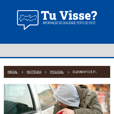
INICIAL
NOTÍCIAS
POLICIAL
ELEMENTO É P...