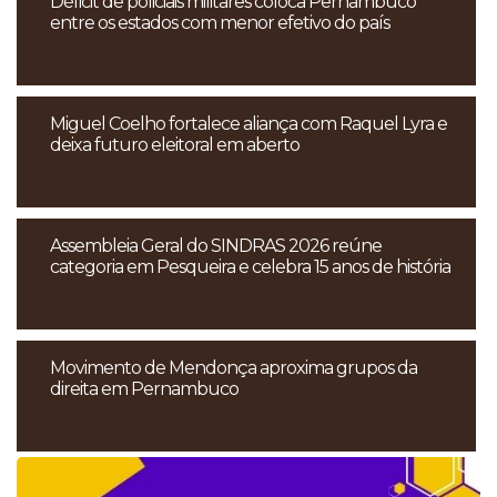
Déficit de policiais militares coloca Pernambuco
entre os estados com menor efetivo do país
Miguel Coelho fortalece aliança com Raquel Lyra e
deixa futuro eleitoral em aberto
Assembleia Geral do SINDRAS 2026 reúne
categoria em Pesqueira e celebra 15 anos de história
Movimento de Mendonça aproxima grupos da
direita em Pernambuco