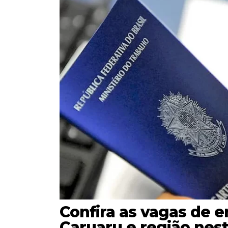
Confira as vagas de 
Caruaru e região nes