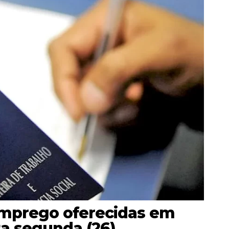
emprego oferecidas em
ta segunda (26)