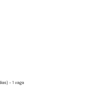
ias) – 1 vaga