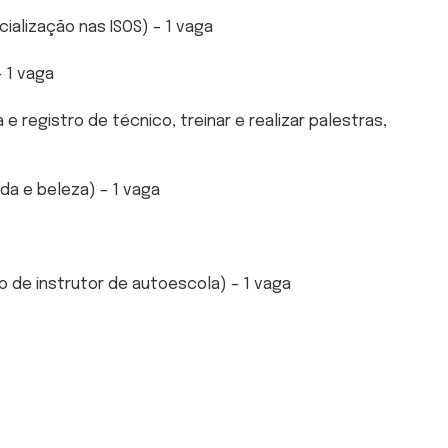
ialização nas ISOS) – 1 vaga
 1 vaga
 registro de técnico, treinar e realizar palestras,
a e beleza) – 1 vaga
o de instrutor de autoescola) – 1 vaga