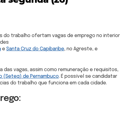
as do trabalho ofertam vagas de emprego no interior
ades
a
e
Santa Cruz do Capibaribe
, no Agreste, e
ma das vagas, assim como remuneração e requisitos,
ego (Seteq) de Pernambuco
. É possível se candidatar
ncias do trabalho que funciona em cada cidade.
rego: