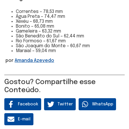
Correntes – 78,53 mm
Água Preta – 74,47 mm
Xexéu – 68,73 mm
Bonito – 65,08 mm
Gameleira – 63,32 mm
São Benedito do Sul – 62,44 mm
Rio Formoso – 61,67 mm
São Joaquim do Monte – 60,67 mm
Maraial – 59,04 mm
por
Amanda Azevedo
Gostou? Compartilhe esse
Conteúdo.
Facebook
Twitter
WhatsApp
E-mail