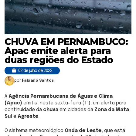
CHUVA EM PERNAMBUCO:
Apac emite alerta para
duas regiões do Estado
02 de julho de 2022
por
Fabiano Santos
A
Agência Pernambucana de Águas e Clima
(Apac)
emitiu, nesta sexta-feira (1º), um alerta para
continuidade da
chuva
em cidades da
Zona da Mata
Sul
e
Agreste
.
O sistema meteorológico
Onda de Leste
, que está