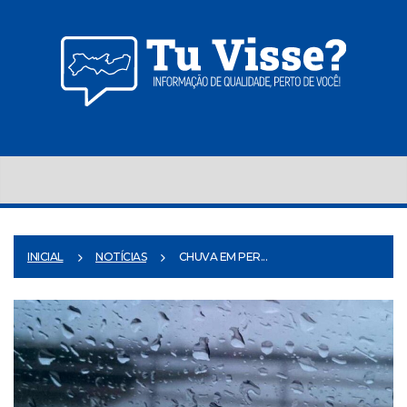
INICIAL
NOTÍCIAS
CHUVA EM PER...