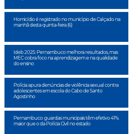
Homicídio é registrado no município de Calçado na
manhã desta quinta-feira (6)
Ideb 2025: Pernambuco melhora resultados, mas
MEC cobra foco na aprendizagem e na qualidade
do ensino
Polícia apura denúncias de violência sexual contra
adolescentes em escola do Cabo de Santo
Agostinho
Pernambuco: guardas municipais têm efetivo 41%
maior que o da Polícia Civil no estado