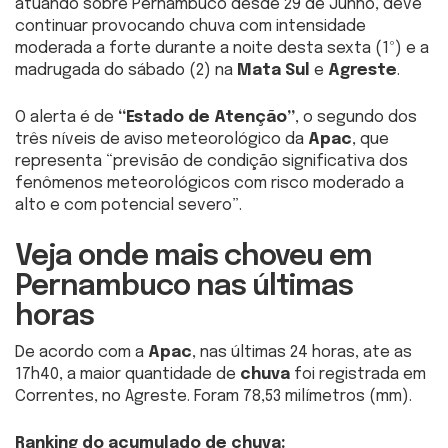
atuando sobre Pernambuco desde 29 de Junho, deve
continuar provocando chuva com intensidade
moderada a forte durante a noite desta sexta (1º) e a
madrugada do sábado (2) na
Mata Sul
e
Agreste
.
O alerta é de
“Estado de Atenção”
, o segundo dos
três níveis de aviso meteorológico da
Apac
, que
representa “previsão de condição significativa dos
fenômenos meteorológicos com risco moderado a
alto e com potencial severo”.
Veja onde mais choveu em
Pernambuco nas últimas
horas
De acordo com a
Apac
, nas últimas 24 horas, ate as
17h40, a maior quantidade de
chuva
foi registrada em
Correntes, no Agreste. Foram 78,53 milímetros (mm).
Ranking do acumulado de chuva: