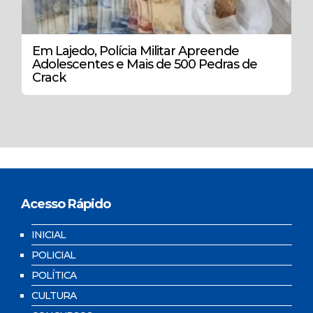
Em Lajedo, Polícia Militar Apreende
Adolescentes e Mais de 500 Pedras de
Crack
Acesso Rápido
INICIAL
POLICIAL
POLÍTICA
CULTURA