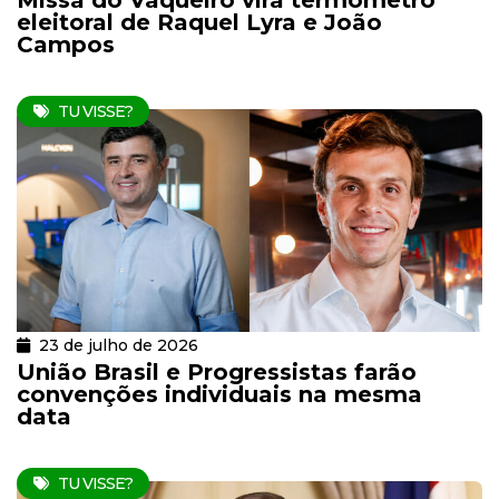
Missa do Vaqueiro vira termômetro
eleitoral de Raquel Lyra e João
Campos
TU VISSE?
23 de julho de 2026
União Brasil e Progressistas farão
convenções individuais na mesma
data
TU VISSE?