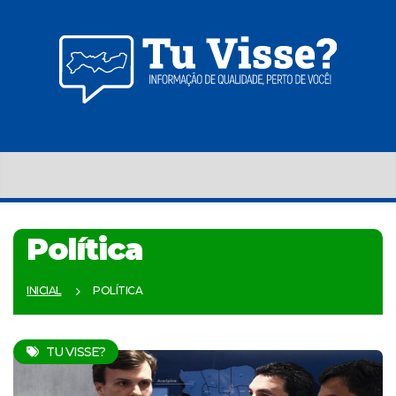
Política
INICIAL
POLÍTICA
TU VISSE?