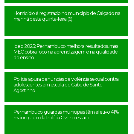
Homicídio é registrado no município de Calçado na
manhã desta quinta-feira (6)
Ideb 2025: Pernambuco melhora resultados, mas
MEC cobra foco na aprendizagem e na qualidade
do ensino
Polícia apura denúncias de violência sexual contra
adolescentes em escola do Cabo de Santo
Agostinho
Pernambuco: guardas municipais têm efetivo 41%
maior que o da Polícia Civil no estado