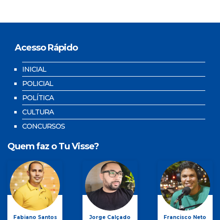
Acesso Rápido
INICIAL
POLICIAL
POLÍTICA
CULTURA
CONCURSOS
Quem faz o Tu Visse?
Fabiano Santos
Jorge Calçado
Francisco Neto