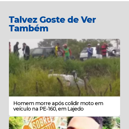
Talvez Goste de Ver
Também
Homem morre após colidir moto em
veículo na PE-160, em Lajedo