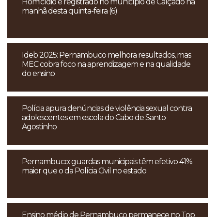
Homicídio é registrado no município de Calçado na
manhã desta quinta-feira (6)
Ideb 2025: Pernambuco melhora resultados, mas
MEC cobra foco na aprendizagem e na qualidade
do ensino
Polícia apura denúncias de violência sexual contra
adolescentes em escola do Cabo de Santo
Agostinho
Pernambuco: guardas municipais têm efetivo 41%
maior que o da Polícia Civil no estado
Ensino médio de Pernambuco permanece no Top