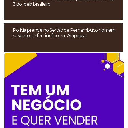
3 do Ideb brasileiro
Polícia prende no Sertão de Pernambuco homem
suspeito de feminicídio em Arapiraca