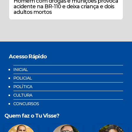
Homem com drogas e munições provoca
acidente na BR-110 e deixa criança e dois
adultos mortos
Acesso Rápido
INICIAL
POLICIAL
POLÍTICA
CULTURA
CONCURSOS
Quem faz o Tu Visse?