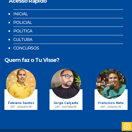
Acesso Rápido
INICIAL
POLICIAL
POLÍTICA
CULTURA
CONCURSOS
Quem faz o Tu Visse?
Fabiano Santos
Jorge Calçado
Francisco Neto
DRT - 0004303/PE
DRT - 0007468/PE
DRT - 0004312/PE