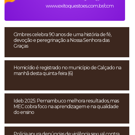
Cimbres celebra 90 anos de uma história de fé,
devoção e peregrinação a Nossa Senhora das
Graças
Homicídio é registrado no município de Calçado na
manhã desta quinta-feira (6)
Ideb 2025: Pernambuco melhora resultados, mas
MEC cobra foco na aprendizagem e na qualidade
do ensino
Polícia apura denúncias de violência sexual contra