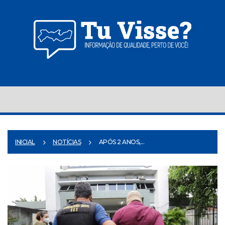
INICIAL
NOTÍCIAS
APÓS 2 ANOS,...