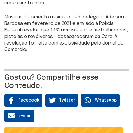
armas subtraídas.
Mas um documento assinado pelo delegado Adelson
Barbosa em fevereiro de 2021 e enviado à Polícia
Federal revelou que 1.131 armas – entre metralhadoras,
pistolas e revólveres – desapareceram da Core. A
revelação foi feita com exclusividade pelo Jornal do
Comercio.
Gostou? Compartilhe esse
Conteúdo.
Facebook
Twitter
WhatsApp
E-mail