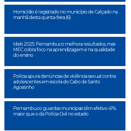
Homicídio é registrado no município de Calçado na
manhã desta quinta-feira (6)
Ideb 2025: Pernambuco melhora resultados, mas
MEC cobra foco na aprendizagem e na qualidade
do ensino
Polícia apura denúncias de violência sexual contra
adolescentes em escola do Cabo de Santo
Agostinho
Pernambuco: guardas municipais têm efetivo 41%
maior que o da Polícia Civil no estado